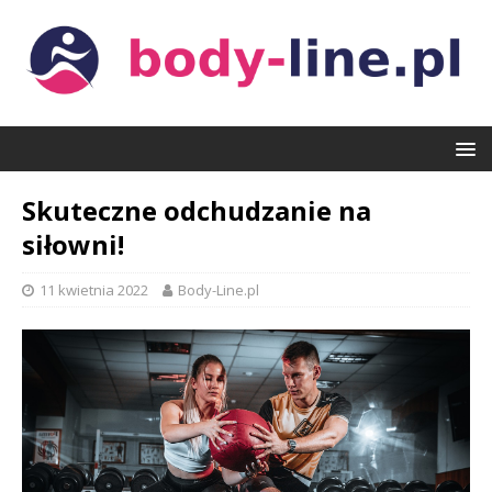
Skuteczne odchudzanie na
siłowni!
11 kwietnia 2022
Body-Line.pl