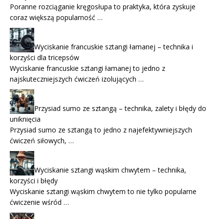
Poranne rozciąganie kręgosłupa to praktyka, która zyskuje
coraz większą popularność …
Wyciskanie francuskie sztangi łamanej – technika i
korzyści dla tricepsów
Wyciskanie francuskie sztangi łamanej to jedno z
najskuteczniejszych ćwiczeń izolujących …
Przysiad sumo ze sztangą – technika, zalety i błędy do
uniknięcia
Przysiad sumo ze sztangą to jedno z najefektywniejszych
ćwiczeń siłowych, …
Wyciskanie sztangi wąskim chwytem – technika,
korzyści i błędy
Wyciskanie sztangi wąskim chwytem to nie tylko popularne
ćwiczenie wśród …