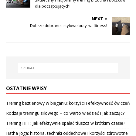
Skuteczny i racjonalny trening brzucha i boczków
dla początkujących!
NEXT
Dobrze dobrane i stylowe buty na fitness!
OSTATNIE WPISY
Trening beztlenowy w bieganiu: korzyści i efektywność ćwiczeń
Rodzaje treningu siłowego – co warto wiedzieć i jak zacząć?
Trening HIIT: Jak efektywnie spalać tłuszcz w krótkim czasie?
Hatha joga: historia, techniki oddechowe i korzyści zdrowotne