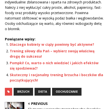
indywidualnie zbilansowana i oparta na zdrowych produktach.
Należy z niej wykluczyć cukry proste, alkohol, papierosy, fast-
foody oraz produkty wysoko przetworzone. Powinna
natomiast obfitować w wysoką podaż białka i węglowodanów.
Osoby odchudzające się warto, aby również wzbogaciły dietę
o błonnik.
Powiązane wpisy:
Dlaczego kobiety w ciąży powinny być aktywne?
Trening siłowy dla Pań – wybierz swoją właściwą
drogę do sukcesu!
Pompki! Co, warto o nich wiedzieć i jakich efektów
się spodziewać?
Skuteczny i racjonalny trening brzucha i boczków dla
początkujących!
BRZUCH
DIETA
ODCHUDZANIE
PREVIOUS