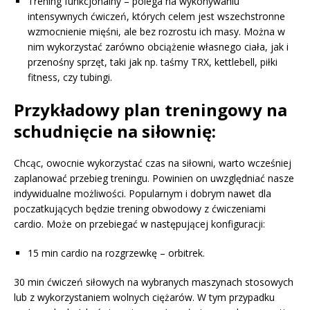
Trening funkcjonalny – polega na wykonywaniu
intensywnych ćwiczeń, których celem jest wszechstronne
wzmocnienie mięśni, ale bez rozrostu ich masy. Można w
nim wykorzystać zarówno obciążenie własnego ciała, jak i
przenośny sprzęt, taki jak np. taśmy TRX, kettlebell, piłki
fitness, czy tubingi.
Przykładowy plan treningowy na
schudnięcie na siłownię:
Chcąc, owocnie wykorzystać czas na siłowni, warto wcześniej
zaplanować przebieg treningu. Powinien on uwzględniać nasze
indywidualne możliwości. Popularnym i dobrym nawet dla
poczatkujących będzie trening obwodowy z ćwiczeniami
cardio. Może on przebiegać w następującej konfiguracji:
15 min cardio na rozgrzewkę – orbitrek.
30 min ćwiczeń siłowych na wybranych maszynach stosowych
lub z wykorzystaniem wolnych ciężarów. W tym przypadku