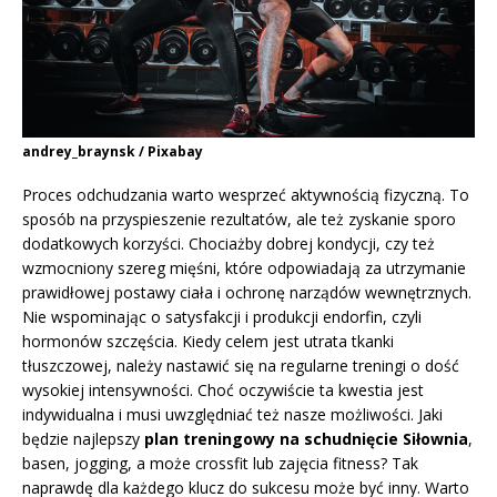
andrey_braynsk / Pixabay
Proces odchudzania warto wesprzeć aktywnością fizyczną. To
sposób na przyspieszenie rezultatów, ale też zyskanie sporo
dodatkowych korzyści. Chociażby dobrej kondycji, czy też
wzmocniony szereg mięśni, które odpowiadają za utrzymanie
prawidłowej postawy ciała i ochronę narządów wewnętrznych.
Nie wspominając o satysfakcji i produkcji endorfin, czyli
hormonów szczęścia. Kiedy celem jest utrata tkanki
tłuszczowej, należy nastawić się na regularne treningi o dość
wysokiej intensywności. Choć oczywiście ta kwestia jest
indywidualna i musi uwzględniać też nasze możliwości. Jaki
będzie najlepszy
plan treningowy na schudnięcie Siłownia
,
basen, jogging, a może crossfit lub zajęcia fitness? Tak
naprawdę dla każdego klucz do sukcesu może być inny. Warto