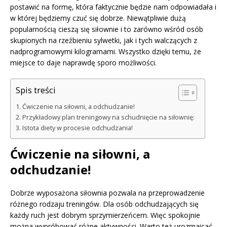
postawić na formę, która faktycznie będzie nam odpowiadała i
w której będziemy czuć się dobrze. Niewątpliwie dużą
popularnością cieszą się siłownie i to zarówno wśród osób
skupionych na rzeźbieniu sylwetki, jak i tych walczących z
nadprogramowymi kilogramami. Wszystko dzięki temu, że
miejsce to daje naprawdę sporo możliwości.
Spis treści
Ćwiczenie na siłowni, a odchudzanie!
Przykładowy plan treningowy na schudnięcie na siłownię:
Istota diety w procesie odchudzania!
Ćwiczenie na siłowni, a
odchudzanie!
Dobrze wyposażona siłownia pozwala na przeprowadzenie
różnego rodzaju treningów. Dla osób odchudzających się
każdy ruch jest dobrym sprzymierzeńcem. Więc spokojnie
można wypróbować różne aktywności. Warto też urozmaicać