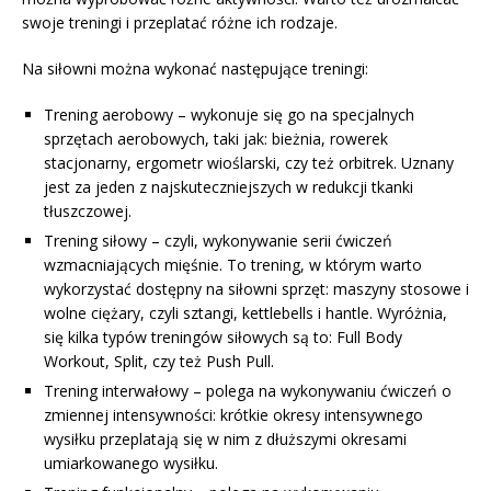
swoje treningi i przeplatać różne ich rodzaje.
Na siłowni można wykonać następujące treningi:
Trening aerobowy – wykonuje się go na specjalnych
sprzętach aerobowych, taki jak: bieżnia, rowerek
stacjonarny, ergometr wioślarski, czy też orbitrek. Uznany
jest za jeden z najskuteczniejszych w redukcji tkanki
tłuszczowej.
Trening siłowy – czyli, wykonywanie serii ćwiczeń
wzmacniających mięśnie. To trening, w którym warto
wykorzystać dostępny na siłowni sprzęt: maszyny stosowe i
wolne ciężary, czyli sztangi, kettlebells i hantle. Wyróżnia,
się kilka typów treningów siłowych są to: Full Body
Workout, Split, czy też Push Pull.
Trening interwałowy – polega na wykonywaniu ćwiczeń o
zmiennej intensywności: krótkie okresy intensywnego
wysiłku przeplatają się w nim z dłuższymi okresami
umiarkowanego wysiłku.