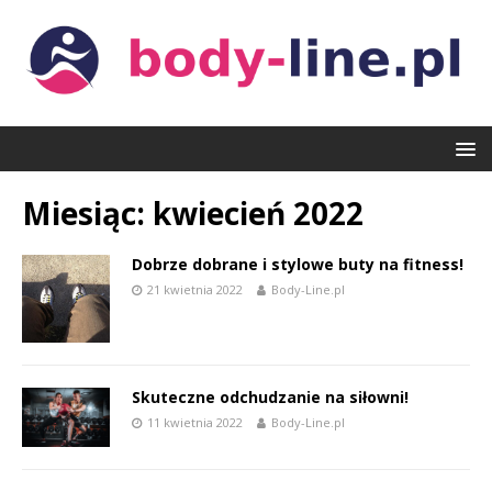
Miesiąc:
kwiecień 2022
Dobrze dobrane i stylowe buty na fitness!
21 kwietnia 2022
Body-Line.pl
Skuteczne odchudzanie na siłowni!
11 kwietnia 2022
Body-Line.pl