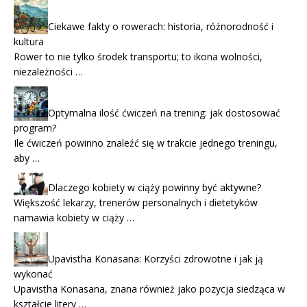
Ciekawe fakty o rowerach: historia, różnorodność i
kultura
Rower to nie tylko środek transportu; to ikona wolności,
niezależności …
Optymalna ilość ćwiczeń na trening: jak dostosować
program?
Ile ćwiczeń powinno znaleźć się w trakcie jednego treningu,
aby …
Dlaczego kobiety w ciąży powinny być aktywne?
Większość lekarzy, trenerów personalnych i dietetyków
namawia kobiety w ciąży …
Upavistha Konasana: Korzyści zdrowotne i jak ją
wykonać
Upavistha Konasana, znana również jako pozycja siedząca w
kształcie litery …