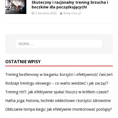
Skuteczny i racjonalny trening brzucha i
boczków dla początkujących!
2 kwietnia 2022
Body-Line.pl
OSTATNIE WPISY
Trening beztlenowy w bieganiu: korzyści i efektywność ćwiczeń
Rodzaje treningu siłowego – co warto wiedzieć i jak zacząć?
Trening HIIT: Jak efektywnie spalać tłuszcz w krótkim czasie?
Hatha joga: historia, techniki oddechowe i korzyści zdrowotne
Obliczanie tempa biegu: Jak efektywnie monitorować postępy?