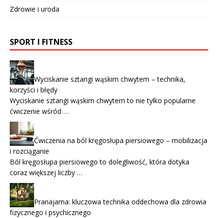
Zdrowie i uroda
SPORT I FITNESS
Wyciskanie sztangi wąskim chwytem – technika,
korzyści i błędy
Wyciskanie sztangi wąskim chwytem to nie tylko popularne
ćwiczenie wśród …
Ćwiczenia na ból kręgosłupa piersiowego – mobilizacja
i rozciąganie
Ból kręgosłupa piersiowego to dolegliwość, która dotyka
coraz większej liczby …
Pranajama: kluczowa technika oddechowa dla zdrowia
fizycznego i psychicznego