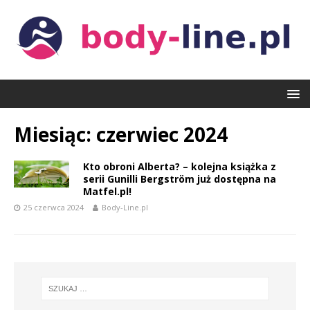
Miesiąc:
czerwiec 2024
Kto obroni Alberta? – kolejna książka z
serii Gunilli Bergström już dostępna na
Matfel.pl!
25 czerwca 2024
Body-Line.pl