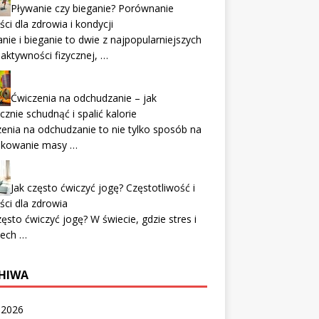
Pływanie czy bieganie? Porównanie
ści dla zdrowia i kondycji
nie i bieganie to dwie z najpopularniejszych
aktywności fizycznej, …
Ćwiczenia na odchudzanie – jak
cznie schudnąć i spalić kalorie
enia na odchudzanie to nie tylko sposób na
ukowanie masy …
Jak często ćwiczyć jogę? Częstotliwość i
ści dla zdrowia
zęsto ćwiczyć jogę? W świecie, gdzie stres i
iech …
HIWA
c 2026