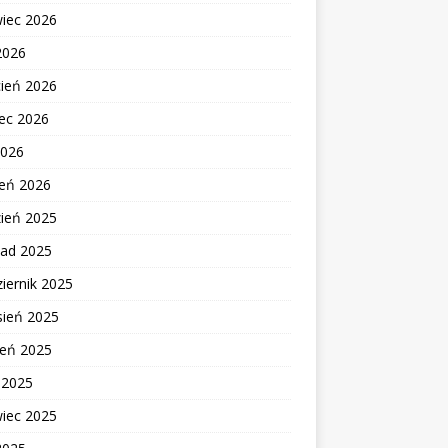
wiec 2026
2026
cień 2026
ec 2026
2026
zeń 2026
zień 2025
pad 2025
iernik 2025
sień 2025
ień 2025
c 2025
wiec 2025