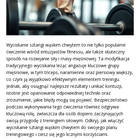
Wyciskanie sztangi wąskim chwytem to nie tylko popularne
ćwiczenie wśród entuzjastów fitnessu, ale także skuteczny
sposób na rozwijanie siły i masy mięśniowej. Ta modyfikacja
tradycyjnego wyciskania leżąc angażuje kluczowe grupy
mięśniowe, w tym triceps, naramienne oraz piersiowy większy,
co czyni ją wyjątkowo efektywnym elementem treningu.
Jednak, aby osiągnąć najlepsze rezultaty i unikać kontuzji,
istotne jest opanowanie odpowiedniej techniki oraz
zrozumienie, jakie błędy mogą się pojawić. Bezpieczeństwo
podczas wykonywania tego ćwiczenia również odgrywa
kluczową rolę, zwłaszcza dla osób dopiero zaczynających
swoją przygodę z treningiem siłowym. Odkryj, jak włączyć
wyciskanie sztangi wąskim chwytem do swojego planu
treningowego i ciesz się jego licznymi korzyściami.