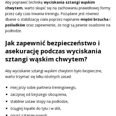
Aby poprawić technikę
wyciskania sztangi wąskim
chwytem
, warto skupić się na zachowaniu prawidłowej formy
przez cały czas trwania treningu. Pożądane jest również
dbanie o stabilizację ciała poprzez napinanie
mięśni brzucha
i
pośladków
oraz zapewnienie, że nogi są pewnie osadzone na
podłodze.
Jak zapewnić bezpieczeństwo i
asekurację podczas wyciskania
sztangi wąskim chwytem?
Aby wyciskanie sztangi wąskim chwytem było bezpieczne,
warto trzymać się kilku istotnych zasad:
miej przy sobie partnera treningowego,
zaczynaj od lżejszego obciążenia,
stabilnie ustaw stopy na podłodze,
ściągnij łopatki do tyłu i w dół,
opuść sztangę powoli,