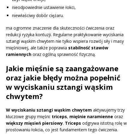
nieodpowiednie ustawienie łokci,
niewłaściwy dobór ciężaru.
ma ogromne znaczenie dla skuteczności ćwiczenia oraz
redukcji ryzyka kontuzji. Regularne praktykowanie wyciskania
sztangi wąskim chwytem nie tylko wspiera rozwój siły i masy
mięśniowej, ale także poprawia
stabilność stawów
ramiennych
oraz ogólną sprawność fizyczną.
Jakie mięśnie są zaangażowane
oraz jakie błędy można popełnić
w wyciskaniu sztangi wąskim
chwytem?
W wyciskaniu sztangi wąskim chwytem
aktywujemy trzy
kluczowe grupy mięśni:
triceps
,
mięśnie naramienne
oraz
większy mięsień piersiowy
.
Triceps
odgrywa istotną rolę w
prostowaniu łokcia, co jest fundamentem tego ćwiczenia.