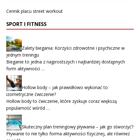
Cennik placu street workout
SPORT I FITNESS
Zalety biegania: Korzyści zdrowotne i psychiczne w
jednym treningu
Bieganie to jedna z najprostszych i najbardziej dostępnych
form aktywności …
Hollow body – jak prawidłowo wykonać to
izometryczne ćwiczenie?
Hollow body to ćwiczenie, które zyskuje coraz większą
popularność wśród …
Skuteczny plan treningowy pływania – jak go stworzyć?
Pływanie to nie tylko forma aktywności fizycznej, ale również