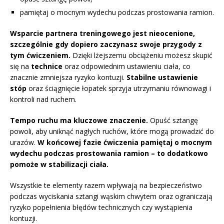
pamiętaj o mocnym wydechu podczas prostowania ramion.
Wsparcie partnera treningowego jest nieocenione,
szczególnie gdy dopiero zaczynasz swoje przygody z
tym ćwiczeniem.
Dzięki lżejszemu obciążeniu możesz skupić
się na
technice
oraz odpowiednim ustawieniu ciała, co
znacznie zmniejsza ryzyko kontuzji.
Stabilne ustawienie
stóp
oraz ściągnięcie łopatek sprzyja utrzymaniu równowagi i
kontroli nad ruchem.
Tempo ruchu ma kluczowe znaczenie.
Opuść sztangę
powoli, aby uniknąć nagłych ruchów, które mogą prowadzić do
urazów.
W końcowej fazie ćwiczenia pamiętaj o mocnym
wydechu podczas prostowania ramion – to dodatkowo
pomoże w stabilizacji ciała.
Wszystkie te elementy razem wpływają na bezpieczeństwo
podczas wyciskania sztangi wąskim chwytem oraz ograniczają
ryzyko popełnienia błędów technicznych czy wystąpienia
kontuzji.