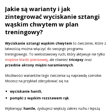
Jakie są warianty i jak
zintegrować wyciskanie sztangi
wąskim chwytem w plan
treningowy?
Wyciskanie sztangi wąskim chwytem
to ćwiczenie, które z
łatwością można włączyć do swojego programu
treningowego. To wielostawowy ruch, który aktywuje nie tylko
mięśnie klatki piersiowej
, ale również
tricepsy
oraz
przednie aktony mięśni naramiennych
.
Możliwości wariantów tego ćwiczenia są naprawdę szerokie.
Możesz na przykład zdecydować się na:
wyciskanie hantli
,
pompki z wąskim rozstawem rąk
.
Wybierając
hantle
, zyskujesz większy zakres ruchu i lepszą