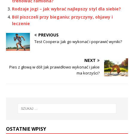
trenować ramiona?
Rodzaje jogi – jak wybrać najlepszy styl dla siebie?
Ból piszczeli przy bieganiu: przyczyny, objawy i
leczenie
PREVIOUS
Test Coopera: Jak go wykonać i poprawić wyniki?
NEXT
Pies z głową w dół: Jak prawidłowo wykonać i jakie
ma korzyści?
OSTATNIE WPISY