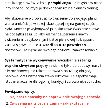
stabilizację stawów. Z kolei
pompki
angażują mięśnie w nieco
inny sposób, co czyni je doskonałym uzupełnieniem treningu.
Aby skutecznie wprowadzić to ćwiczenie do swojego planu,
warto umieścić je w sekcji skupiającej się na górnej części
ciała. Możesz je wykonywać jako kluczowe ćwiczenie siłowe
na początku sesji lub jako element superserii z innymi
ćwiczeniami dedykowanymi klatce piersiowej i tricepsom.
Zaleca się wykonanie
3-4 serii
po
8-12 powtórzeń
,
dostosowując ciężar do swojego poziomu zaawansowania.
Systematyczne wykonywanie wyciskania sztangi
wąskim chwytem
przyczynia się nie tylko do budowy masy i
siły mięśniowej, ale także poprawia stabilizację obręczy
barkowej oraz wzmacnia stawy łokciowe. Te aspekty mają
istotne znaczenie dla ogólnej kondycji i zdrowia układu ruchu.
Powiązane wpisy:
Najlepsze sposoby na poprawienie swojego zdrowia
Ćwiczenia na triceps z gumą – jak skutecznie