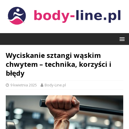
Wyciskanie sztangi wąskim
chwytem – technika, korzyści i
błędy
9 kwietnia 2025
Body-Line.pl