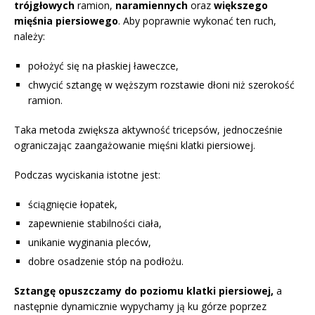
trójgłowych
ramion,
naramiennych
oraz
większego
mięśnia piersiowego
. Aby poprawnie wykonać ten ruch,
należy:
położyć się na płaskiej ławeczce,
chwycić sztangę w węższym rozstawie dłoni niż szerokość
ramion.
Taka metoda zwiększa aktywność tricepsów, jednocześnie
ograniczając zaangażowanie mięśni klatki piersiowej.
Podczas wyciskania istotne jest:
ściągnięcie łopatek,
zapewnienie stabilności ciała,
unikanie wyginania pleców,
dobre osadzenie stóp na podłożu.
Sztangę opuszczamy do poziomu klatki piersiowej,
a
następnie dynamicznie wypychamy ją ku górze poprzez