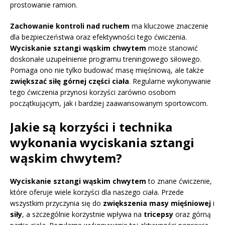
prostowanie ramion.
Zachowanie kontroli nad ruchem
ma kluczowe znaczenie
dla bezpieczeństwa oraz efektywności tego ćwiczenia.
Wyciskanie sztangi wąskim chwytem
może stanowić
doskonałe uzupełnienie programu treningowego siłowego.
Pomaga ono nie tylko budować masę mięśniową, ale także
zwiększać siłę górnej części ciała
. Regularne wykonywanie
tego ćwiczenia przynosi korzyści zarówno osobom
początkującym, jak i bardziej zaawansowanym sportowcom.
Jakie są korzyści i technika
wykonania wyciskania sztangi
wąskim chwytem?
Wyciskanie sztangi wąskim chwytem
to znane ćwiczenie,
które oferuje wiele korzyści dla naszego ciała. Przede
wszystkim przyczynia się do
zwiększenia masy mięśniowej
i
siły
, a szczególnie korzystnie wpływa na
tricepsy
oraz górną