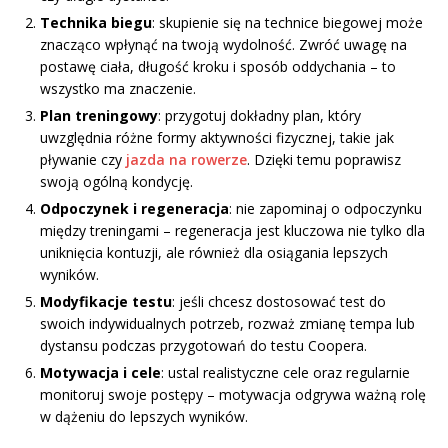
Technika biegu
: skupienie się na technice biegowej może
znacząco wpłynąć na twoją wydolność. Zwróć uwagę na
postawę ciała, długość kroku i sposób oddychania – to
wszystko ma znaczenie.
Plan treningowy
: przygotuj dokładny plan, który
uwzględnia różne formy aktywności fizycznej, takie jak
pływanie czy
jazda na rowerze
. Dzięki temu poprawisz
swoją ogólną kondycję.
Odpoczynek i regeneracja
: nie zapominaj o odpoczynku
między treningami – regeneracja jest kluczowa nie tylko dla
uniknięcia kontuzji, ale również dla osiągania lepszych
wyników.
Modyfikacje testu
: jeśli chcesz dostosować test do
swoich indywidualnych potrzeb, rozważ zmianę tempa lub
dystansu podczas przygotowań do testu Coopera.
Motywacja i cele
: ustal realistyczne cele oraz regularnie
monitoruj swoje postępy – motywacja odgrywa ważną rolę
w dążeniu do lepszych wyników.