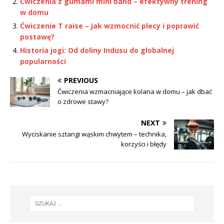
Ćwiczenia z gumami mini band – efektywny trening
w domu
Ćwiczenie T raise – jak wzmocnić plecy i poprawić
postawę?
Historia jogi: Od doliny Indusu do globalnej
popularności
PREVIOUS
Ćwiczenia wzmacniające kolana w domu – jak dbać
o zdrowe stawy?
NEXT
Wyciskanie sztangi wąskim chwytem – technika,
korzyści i błędy