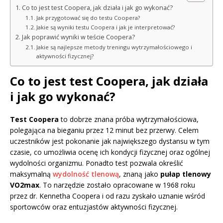
Co to jest test Coopera, jak działa i jak go wykonać?
Jak przygotować się do testu Coopera?
Jakie są wyniki testu Coopera i jak je interpretować?
Jak poprawić wyniki w teście Coopera?
Jakie są najlepsze metody treningu wytrzymałościowego i
aktywności fizycznej?
Co to jest test Coopera, jak działa
i jak go wykonać?
Test Coopera
to dobrze znana próba wytrzymałościowa,
polegająca na bieganiu przez 12 minut bez przerwy. Celem
uczestników jest pokonanie jak największego dystansu w tym
czasie, co umożliwia ocenę ich kondycji fizycznej oraz ogólnej
wydolności organizmu. Ponadto test pozwala określić
maksymalną
wydolność tlenową
, znaną jako
pułap tlenowy
VO2max
. To narzędzie zostało opracowane w 1968 roku
przez dr. Kennetha Coopera i od razu zyskało uznanie wśród
sportowców oraz entuzjastów aktywności fizycznej.