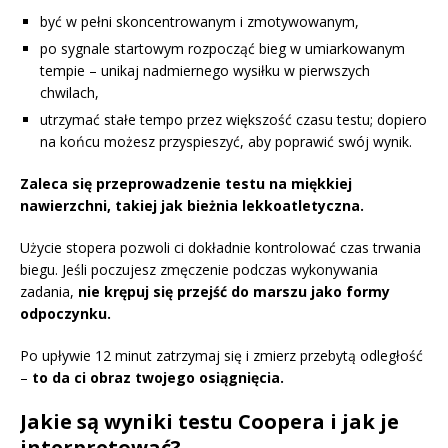
być w pełni skoncentrowanym i zmotywowanym,
po sygnale startowym rozpocząć bieg w umiarkowanym
tempie – unikaj nadmiernego wysiłku w pierwszych
chwilach,
utrzymać stałe tempo przez większość czasu testu; dopiero
na końcu możesz przyspieszyć, aby poprawić swój wynik.
Zaleca się przeprowadzenie testu na miękkiej
nawierzchni, takiej jak bieżnia lekkoatletyczna.
Użycie stopera pozwoli ci dokładnie kontrolować czas trwania
biegu. Jeśli poczujesz zmęczenie podczas wykonywania
zadania,
nie krępuj się przejść do marszu jako formy
odpoczynku.
Po upływie 12 minut zatrzymaj się i zmierz przebytą odległość
–
to da ci obraz twojego osiągnięcia.
Jakie są wyniki testu Coopera i jak je
interpretować?