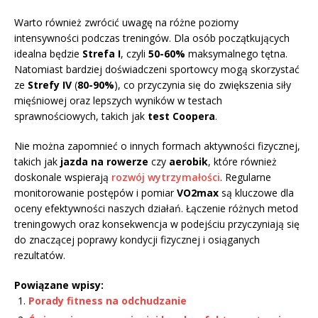
Warto również zwrócić uwagę na różne poziomy
intensywności podczas treningów. Dla osób początkujących
idealna będzie
Strefa I
, czyli
50-60%
maksymalnego tętna.
Natomiast bardziej doświadczeni sportowcy mogą skorzystać
ze
Strefy IV
(
80-90%
), co przyczynia się do zwiększenia siły
mięśniowej oraz lepszych wyników w testach
sprawnościowych, takich jak
test Coopera
.
Nie można zapomnieć o innych formach aktywności fizycznej,
takich jak
jazda na rowerze
czy
aerobik
, które również
doskonale wspierają
rozwój wytrzymałości
. Regularne
monitorowanie postępów i pomiar
VO2max
są kluczowe dla
oceny efektywności naszych działań. Łączenie różnych metod
treningowych oraz konsekwencja w podejściu przyczyniają się
do znaczącej poprawy kondycji fizycznej i osiąganych
rezultatów.
Powiązane wpisy:
Porady fitness na odchudzanie