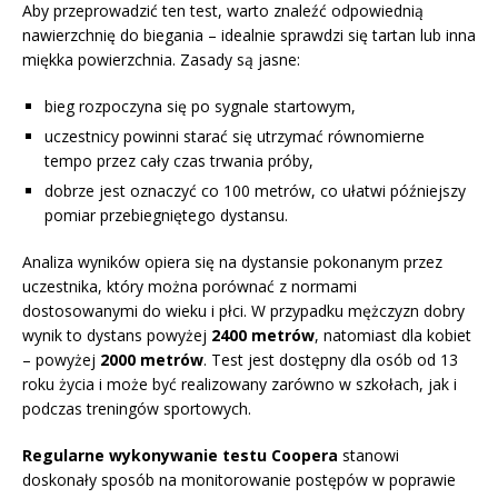
Aby przeprowadzić ten test, warto znaleźć odpowiednią
nawierzchnię do biegania – idealnie sprawdzi się tartan lub inna
miękka powierzchnia. Zasady są jasne:
bieg rozpoczyna się po sygnale startowym,
uczestnicy powinni starać się utrzymać równomierne
tempo przez cały czas trwania próby,
dobrze jest oznaczyć co 100 metrów, co ułatwi późniejszy
pomiar przebiegniętego dystansu.
Analiza wyników opiera się na dystansie pokonanym przez
uczestnika, który można porównać z normami
dostosowanymi do wieku i płci. W przypadku mężczyzn dobry
wynik to dystans powyżej
2400 metrów
, natomiast dla kobiet
– powyżej
2000 metrów
. Test jest dostępny dla osób od 13
roku życia i może być realizowany zarówno w szkołach, jak i
podczas treningów sportowych.
Regularne wykonywanie testu Coopera
stanowi
doskonały sposób na monitorowanie postępów w poprawie