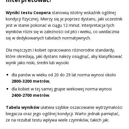
Wyniki testu Coopera
stanowią istotny wskaźnik ogólnej
kondycji fizycznej. Mierzy się je poprzez dystans, jaki uczestnik
jest w stanie pokonać w ciągu 12 minut. Interpretacja tych
wyników różni się w zależności od płci i wieku, co uwidacznia
się w dedykowanych tabelach normatywnych.
Dla mężczyzn i kobiet opracowano różnorodne standardy,
które określają, jaki dystans należy osiągnąć, aby klasyfikować
wynik jako niski, średni lub wysoki:
dla panów w wieku od 20 do 29 lat norma wynosi około
2800-3200 metrów
,
dla kobiet w tej samej grupie wiekowej norma wynosi
2400-2700 metrów
.
Tabela wyników
ułatwia szybkie oszacowanie wytrzymałości
biegacza oraz jego ogólnej kondycji. Warto jednak pamiętać,
że na rezultat testu wpływa wiele czynników, takich jak: