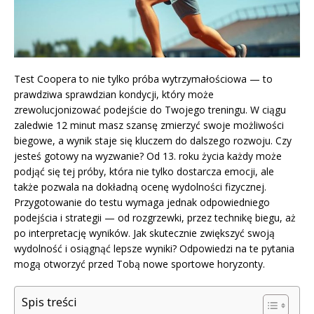
Test Coopera to nie tylko próba wytrzymałościowa — to
prawdziwa sprawdzian kondycji, który może
zrewolucjonizować podejście do Twojego treningu. W ciągu
zaledwie 12 minut masz szansę zmierzyć swoje możliwości
biegowe, a wynik staje się kluczem do dalszego rozwoju. Czy
jesteś gotowy na wyzwanie? Od 13. roku życia każdy może
podjąć się tej próby, która nie tylko dostarcza emocji, ale
także pozwala na dokładną ocenę wydolności fizycznej.
Przygotowanie do testu wymaga jednak odpowiedniego
podejścia i strategii — od rozgrzewki, przez technikę biegu, aż
po interpretację wyników. Jak skutecznie zwiększyć swoją
wydolność i osiągnąć lepsze wyniki? Odpowiedzi na te pytania
mogą otworzyć przed Tobą nowe sportowe horyzonty.
Spis treści