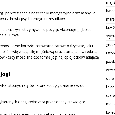
maj 
kwie
gii poprzez specjalne techniki medytacyjne oraz asany. Jej
awa zdrowia psychicznego uczestników.
marz
luty 
ę na dłuższym utrzymywaniu pozycji. Akcentuje głębokie
iała i umysłu.
styc
grud
ynosi liczne korzyści zdrowotne zarówno fizycznie, jak i
czność, zwiększają siłę mięśniową oraz pomagają w redukcji
listo
lów każdy może znaleźć formę jogi najlepiej odpowiadającą
paźdz
wrze
jogi
sierp
ilka istotnych stylów, które zdobyły uznanie wśród
lipie
czer
wybieranych opcji, zwłaszcza przez osoby stawiające
maj 
kwie
znym charakterem, łącząc sekwencje ruchów z