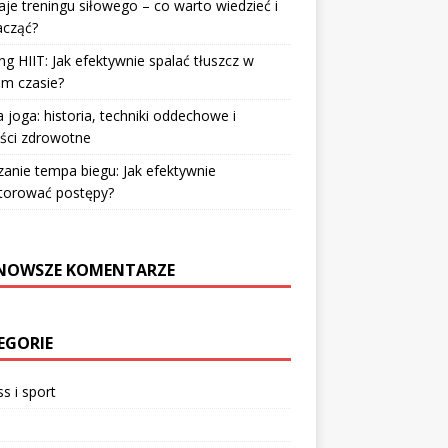
je treningu siłowego – co warto wiedzieć i
acząć?
ng HIIT: Jak efektywnie spalać tłuszcz w
im czasie?
 joga: historia, techniki oddechowe i
ści zdrowotne
zanie tempa biegu: Jak efektywnie
torować postępy?
NOWSZE KOMENTARZE
EGORIE
ss i sport