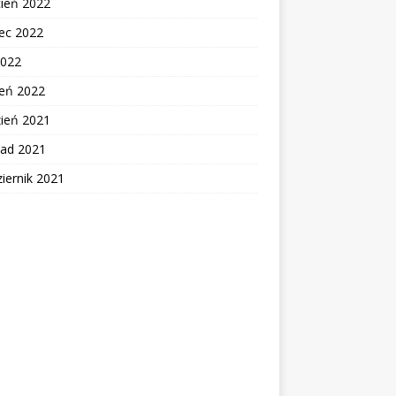
cień 2022
ec 2022
2022
zeń 2022
zień 2021
pad 2021
iernik 2021