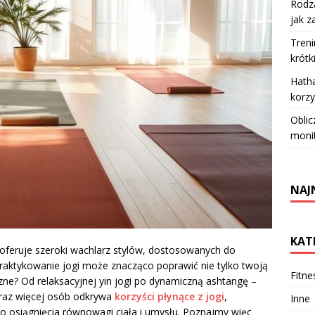
Rodza
jak z
Treni
krótk
Hatha
korzy
Oblic
moni
NAJ
KAT
a oferuje szeroki wachlarz stylów, dostosowanych do
 praktykowanie jogi może znacząco poprawić nie tylko twoją
Fitne
iczne? Od relaksacyjnej yin jogi po dynamiczną ashtangę –
coraz więcej osób odkrywa
korzyści płynące z jogi
,
Inne
o osiągnięcia równowagi ciała i umysłu. Poznajmy więc