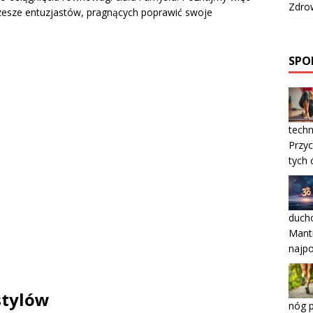
Zdrow
rzesze entuzjastów, pragnących poprawić swoje
SPOR
techn
Przyc
tych 
duch
Mant
najpo
stylów
nóg 