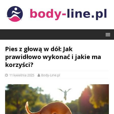
Pies z głową w dół: Jak
prawidłowo wykonać i jakie ma
korzyści?
11 kwietnia 2025
Body-Line.pl