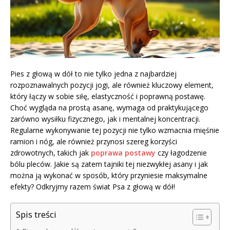
Pies z głową w dół to nie tylko jedna z najbardziej
rozpoznawalnych pozycji jogi, ale również kluczowy element,
który łączy w sobie siłę, elastyczność i poprawną postawę.
Choć wygląda na prostą asanę, wymaga od praktykującego
zarówno wysiłku fizycznego, jak i mentalnej koncentracji.
Regularne wykonywanie tej pozycji nie tylko wzmacnia mięśnie
ramion i nóg, ale również przynosi szereg korzyści
zdrowotnych, takich jak
poprawa postawy
czy łagodzenie
bólu pleców. Jakie są zatem tajniki tej niezwykłej asany i jak
można ją wykonać w sposób, który przyniesie maksymalne
efekty? Odkryjmy razem świat Psa z głową w dół!
Spis treści