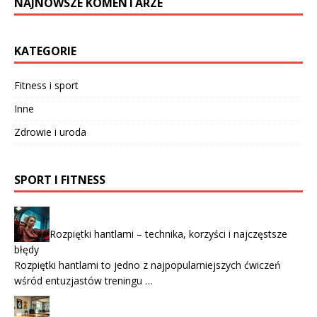
NAJNOWSZE KOMENTARZE
KATEGORIE
Fitness i sport
Inne
Zdrowie i uroda
SPORT I FITNESS
Rozpiętki hantlami – technika, korzyści i najczęstsze
błędy
Rozpiętki hantlami to jedno z najpopularniejszych ćwiczeń
wśród entuzjastów treningu …