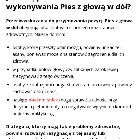
wykonywania Pies z głową w dół?
Przeciwwskazania do przyjmowania pozycji Pies z głową
w dół
obejmują kilka istotnych schorzeń oraz stanów
zdrowotnych. Należy do nich:
osoby, które przeszły udar mózgu, powinny unikać tej
asany, ponieważ może ona stanowić zagrożenie dla ich
zdrowia,
w przypadku bólów głowy czy zatkanych zatok lepiej
zrezygnować z tego ćwiczenia,
osoby z kontuzjami nadgarstków i ramion również powinny
zachować ostrożność,
napięte
mięśnie łydek
mogą sprawić trudności przy
dotykaniu piętami maty, co negatywnie wpłynie na komfort
podczas praktyki jogi.
Dlatego ci, którzy mają takie problemy zdrowotne,
powinni rozważyć rezygnację z tej asany lub