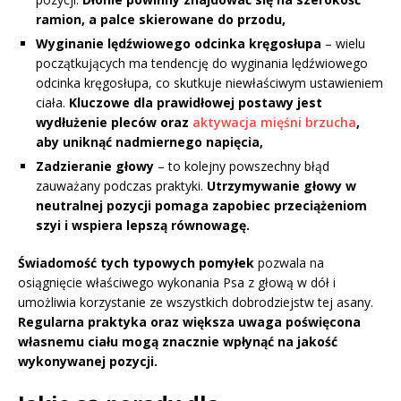
ramion, a palce skierowane do przodu,
Wyginanie lędźwiowego odcinka kręgosłupa
– wielu
początkujących ma tendencję do wyginania lędźwiowego
odcinka kręgosłupa, co skutkuje niewłaściwym ustawieniem
ciała.
Kluczowe dla prawidłowej postawy jest
wydłużenie pleców oraz
aktywacja mięśni brzucha
,
aby uniknąć nadmiernego napięcia,
Zadzieranie głowy
– to kolejny powszechny błąd
zauważany podczas praktyki.
Utrzymywanie głowy w
neutralnej pozycji pomaga zapobiec przeciążeniom
szyi i wspiera lepszą równowagę.
Świadomość tych typowych pomyłek
pozwala na
osiągnięcie właściwego wykonania Psa z głową w dół i
umożliwia korzystanie ze wszystkich dobrodziejstw tej asany.
Regularna praktyka oraz większa uwaga poświęcona
własnemu ciału mogą znacznie wpłynąć na jakość
wykonywanej pozycji.