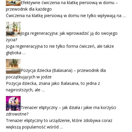
Efektywne ćwiczenia na klatkę piersiową w domu –
przewodnik dla każdego
Ćwiczenia na klatkę piersiową w domu nie tylko wpływają na …
Joga regeneracyjna: jak wprowadzić ją do swojego
życia?
Joga regeneracyjna to nie tylko forma ćwiczeń, ale także
głęboka …
Pozycja dziecka (Balasana) – przewodnik dla
początkujących w jodze
Pozycja dziecka, znana jako Balasana, to jedna z
najprostszych, ale …
Trenażer eliptyczny – jak działa i jakie ma korzyści
zdrowotne?
Trenażer eliptyczny to urządzenie, które zdobywa coraz
większą popularność wśród …