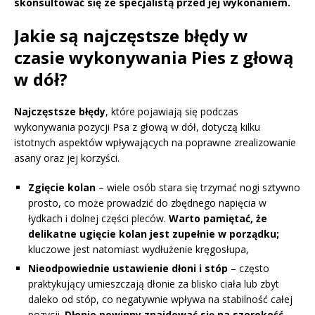
skonsultować się ze specjalistą przed jej wykonaniem.
Jakie są najczęstsze błędy w
czasie wykonywania Pies z głową
w dół?
Najczęstsze błędy
, które pojawiają się podczas
wykonywania pozycji Psa z głową w dół, dotyczą kilku
istotnych aspektów wpływających na poprawne zrealizowanie
asany oraz jej korzyści.
Zgięcie kolan
– wiele osób stara się trzymać nogi sztywno
prosto, co może prowadzić do zbędnego napięcia w
łydkach i dolnej części pleców.
Warto pamiętać, że
delikatne ugięcie kolan jest zupełnie w porządku;
kluczowe jest natomiast wydłużenie kręgosłupa,
Nieodpowiednie ustawienie dłoni i stóp
– często
praktykujący umieszczają dłonie za blisko ciała lub zbyt
daleko od stóp, co negatywnie wpływa na stabilność całej
pozycji.
Dłonie powinny znajdować się na szerokość