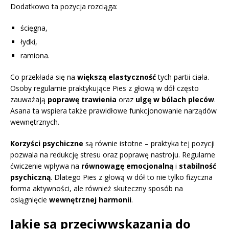
Dodatkowo ta pozycja rozciąga:
ścięgna,
łydki,
ramiona.
Co przekłada się na
większą elastyczność
tych partii ciała.
Osoby regularnie praktykujące Pies z głową w dół często
zauważają
poprawę trawienia
oraz
ulgę w bólach pleców
.
Asana ta wspiera także prawidłowe funkcjonowanie narządów
wewnętrznych.
Korzyści psychiczne
są równie istotne – praktyka tej pozycji
pozwala na redukcję stresu oraz poprawę nastroju. Regularne
ćwiczenie wpływa na
równowagę emocjonalną
i
stabilność
psychiczną
. Dlatego Pies z głową w dół to nie tylko fizyczna
forma aktywności, ale również skuteczny sposób na
osiągnięcie
wewnętrznej harmonii
.
Jakie są przeciwwskazania do