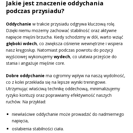
Jakie jest znaczenie oddychania
podczas przysiadu?
Oddychanie
w trakcie przysiadu odgrywa kluczową rolę.
Dzięki niemu możemy zachować stabilność oraz aktywne
napięcie mięśni brzucha. Kiedy schodzimy w dół, warto wziąć
głęboki wdech
, co zwiększa ciśnienie wewnętrzne i wspiera
nasz kręgosłup. Natomiast podczas powrotu do pozycji
wyjściowej wykonujemy
wydech
, co ułatwia przejście do
stania i angażuje mięśnie core.
Dobre oddychanie
ma ogromny wpływ na naszą wydolność,
co z kolei przekłada się na lepsze wyniki treningowe.
Utrzymując właściwą technikę oddechową, minimalizujemy
ryzyko kontuzji oraz poprawiamy efektywność naszych
ruchów. Na przykład:
niewłaściwe oddychanie może prowadzić do nadmiernego
napięcia,
osłabienia stabilności ciała.