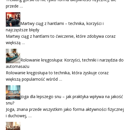
przede …
Martwy ciąg z hantlami – technika, korzyści i
najczęstsze błędy
Martwy ciąg z hantlami to ćwiczenie, które zdobywa coraz
większą …
Rolowanie kręgosłupa: Korzyści, techniki i narzędzia do
automasażu
Rolowanie kręgosłupa to technika, która zyskuje coraz
większą popularność wśród …
Joga dla lepszego snu – jak praktyka wpływa na jakość
snu?
Joga, znana przede wszystkim jako forma aktywności fizycznej
i duchowej, …