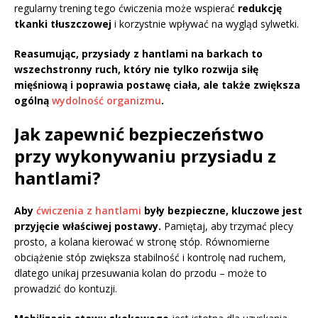
regularny trening tego ćwiczenia może wspierać
redukcję
tkanki tłuszczowej
i korzystnie wpływać na wygląd sylwetki.
Reasumując, przysiady z hantlami na barkach to
wszechstronny ruch, który nie tylko rozwija siłę
mięśniową i poprawia postawę ciała, ale także zwiększa
ogólną
wydolność organizmu
.
Jak zapewnić bezpieczeństwo
przy wykonywaniu przysiadu z
hantlami?
Aby
ćwiczenia z hantlami
były bezpieczne, kluczowe jest
przyjęcie właściwej postawy.
Pamiętaj, aby trzymać plecy
prosto, a kolana kierować w stronę stóp. Równomierne
obciążenie stóp zwiększa stabilność i kontrolę nad ruchem,
dlatego unikaj przesuwania kolan do przodu – może to
prowadzić do kontuzji.