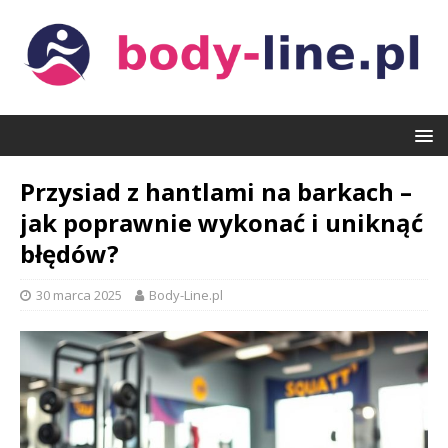
Przysiad z hantlami na barkach –
jak poprawnie wykonać i uniknąć
błędów?
30 marca 2025
Body-Line.pl