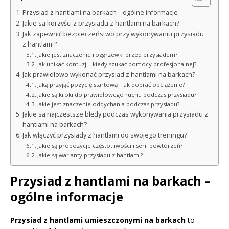
Przysiad z hantlami na barkach – ogólne informacje
Jakie są korzyści z przysiadu z hantlami na barkach?
Jak zapewnić bezpieczeństwo przy wykonywaniu przysiadu
z hantlami?
Jakie jest znaczenie rozgrzewki przed przysiadem?
Jak unikać kontuzji i kiedy szukać pomocy profesjonalnej?
Jak prawidłowo wykonać przysiad z hantlami na barkach?
Jaką przyjąć pozycję startową i jak dobrać obciążenie?
Jakie są kroki do prawidłowego ruchu podczas przysiadu?
Jakie jest znaczenie oddychania podczas przysiadu?
Jakie są najczęstsze błędy podczas wykonywania przysiadu z
hantlami na barkach?
Jak włączyć przysiady z hantlami do swojego treningu?
Jakie są propozycje częstotliwości i serii powtórzeń?
Jakie są warianty przysiadu z hantlami?
Przysiad z hantlami na barkach –
ogólne informacje
Przysiad z hantlami umieszczonymi na barkach
to