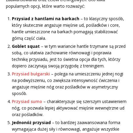
popularnych opcji, które warto rozważyć:
Przysiad z hantlami na barkach
– to klasyczny sposób,
który skutecznie angażuje mięśnie ud, pośladków i core,
hantle umieszczone na barkach pomagają stabilizować
górną część ciała.
Goblet squat
– w tym wariancie hantle trzymane są przed
sobą, co ułatwia zachowanie równowagi i poprawia
technikę przysiadu, jest to świetna opcja dla tych, którzy
dopiero zaczynają swoją przygodę z treningiem.
Przysiad bułgarski
– polega na umieszczeniu jednej nogi
na podwyższeniu, co zwiększa intensywność ćwiczenia i
angażuje mięśnie nóg oraz pośladków w asymetryczny
sposób.
Przysiad sumo
– charakteryzuje się szerszym ustawieniem
nóg, co pozwala lepiej aktywować mięśnie wewnętrzne ud
oraz pośladków.
Jednonóż przysiad
– to bardziej zaawansowana forma
wymagająca dużej siły i równowagi, angażuje wszystkie