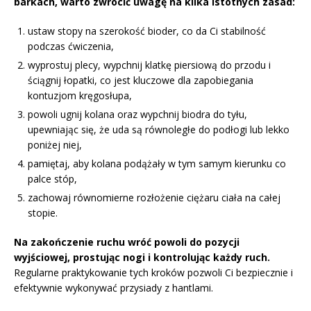
barkach, warto zwrócić uwagę na kilka istotnych zasad:
ustaw stopy na szerokość bioder, co da Ci stabilność
podczas ćwiczenia,
wyprostuj plecy, wypchnij klatkę piersiową do przodu i
ściągnij łopatki, co jest kluczowe dla zapobiegania
kontuzjom kręgosłupa,
powoli ugnij kolana oraz wypchnij biodra do tyłu,
upewniając się, że uda są równoległe do podłogi lub lekko
poniżej niej,
pamiętaj, aby kolana podążały w tym samym kierunku co
palce stóp,
zachowaj równomierne rozłożenie ciężaru ciała na całej
stopie.
Na zakończenie ruchu wróć powoli do pozycji
wyjściowej, prostując nogi i kontrolując każdy ruch.
Regularne praktykowanie tych kroków pozwoli Ci bezpiecznie i
efektywnie wykonywać przysiady z hantlami.