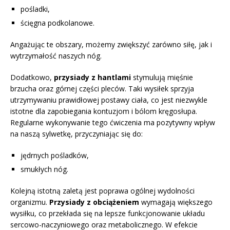
pośladki,
ścięgna podkolanowe.
Angażując te obszary, możemy zwiększyć zarówno siłę, jak i
wytrzymałość naszych nóg.
Dodatkowo,
przysiady z hantlami
stymulują mięśnie
brzucha oraz górnej części pleców. Taki wysiłek sprzyja
utrzymywaniu prawidłowej postawy ciała, co jest niezwykle
istotne dla zapobiegania kontuzjom i bólom kręgosłupa.
Regularne wykonywanie tego ćwiczenia ma pozytywny wpływ
na naszą sylwetkę, przyczyniając się do:
jędrnych pośladków,
smukłych nóg.
Kolejną istotną zaletą jest poprawa ogólnej wydolności
organizmu.
Przysiady z obciążeniem
wymagają większego
wysiłku, co przekłada się na lepsze funkcjonowanie układu
sercowo-naczyniowego oraz metabolicznego. W efekcie