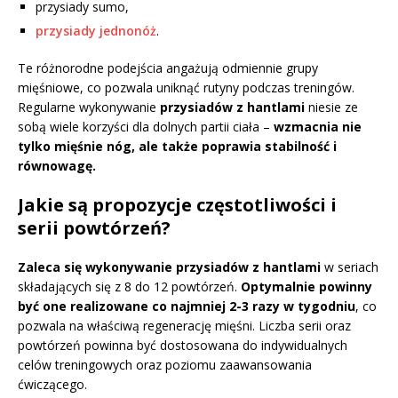
przysiady sumo,
przysiady jednonóż
.
Te różnorodne podejścia angażują odmiennie grupy
mięśniowe, co pozwala uniknąć rutyny podczas treningów.
Regularne wykonywanie
przysiadów z hantlami
niesie ze
sobą wiele korzyści dla dolnych partii ciała –
wzmacnia nie
tylko mięśnie nóg, ale także poprawia stabilność i
równowagę.
Jakie są propozycje częstotliwości i
serii powtórzeń?
Zaleca się wykonywanie przysiadów z hantlami
w seriach
składających się z 8 do 12 powtórzeń.
Optymalnie powinny
być one realizowane co najmniej 2-3 razy w tygodniu
, co
pozwala na właściwą regenerację mięśni. Liczba serii oraz
powtórzeń powinna być dostosowana do indywidualnych
celów treningowych oraz poziomu zaawansowania
ćwiczącego.