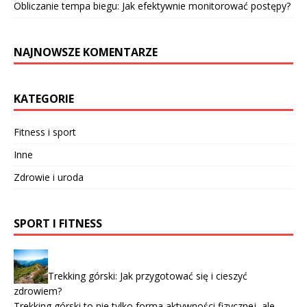
Obliczanie tempa biegu: Jak efektywnie monitorować postępy?
NAJNOWSZE KOMENTARZE
KATEGORIE
Fitness i sport
Inne
Zdrowie i uroda
SPORT I FITNESS
Trekking górski: Jak przygotować się i cieszyć
zdrowiem?
Trekking górski to nie tylko forma aktywności fizycznej, ale