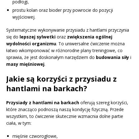
podłogi,
prostu kolan oraz bioder przy powrocie do pozycji
wyjściowej.
Systematyczne wykonywanie przysiadu z hantlami przyczynia
się do
lepszej sylwetki
oraz
zwiększenia ogólnej
wydolności organizmu
. To uniwersalne ćwiczenie można
łatwo wkomponować w różnorodne plany treningowe, co
sprawia, że jest doskonałym narzędziem do
budowania siły
i
masy mięśniowej
.
Jakie są korzyści z przysiadu z
hantlami na barkach?
Przysiady z hantlami na barkach
oferują szereg korzyści,
które znacząco podnoszą naszą kondycję fizyczną. Przede
wszystkim, to ćwiczenie skutecznie wzmacnia dolne partie
ciała, w tym:
mięśnie czworogłowe,