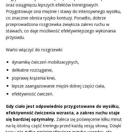
oraz osiągnięciu lepszych efektów treningowych.
Przygotowuje ona mięśnie i stawy do intensywnego wysiłku,
co znacznie obniża ryzyko kontuzji. Ponadto, dobrze
przeprowadzona rozgrzewka zwiększa zakres ruchu w
stawach, co daje możliwość efektywniejszego wykonania
przysiadu.
Warto włączyć do rozgrzewki:
dynamikę ćwiczeń mobilizacyjnych,
delikatne rozciąganie,
poprawę krążenia krwi,
lepsze zaangażowanie mięśni dolnej części ciała,
efektywność ćwiczeń.
Gdy ciało jest odpowiednio przygotowane do wysiłku,
efektywność ćwiczenia wzrasta, a zakres ruchu staje
się bardziej optymalny.
Zaleca się poświęcenie kilku minut
na tę istotną część treningu przed każdą sesją siłową. Dzięki