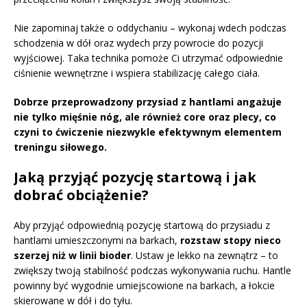
Nie zapominaj także o oddychaniu – wykonaj wdech podczas
schodzenia w dół oraz wydech przy powrocie do pozycji
wyjściowej. Taka technika pomoże Ci utrzymać odpowiednie
ciśnienie wewnętrzne i wspiera stabilizację całego ciała.
Dobrze przeprowadzony przysiad z hantlami angażuje
nie tylko mięśnie nóg, ale również core oraz plecy, co
czyni to ćwiczenie niezwykle efektywnym elementem
treningu siłowego.
Jaką przyjąć pozycję startową i jak
dobrać obciążenie?
Aby przyjąć odpowiednią pozycję startową do przysiadu z
hantlami umieszczonymi na barkach,
rozstaw stopy nieco
szerzej niż w linii bioder
. Ustaw je lekko na zewnątrz – to
zwiększy twoją stabilność podczas wykonywania ruchu. Hantle
powinny być wygodnie umiejscowione na barkach, a łokcie
skierowane w dół i do tyłu.