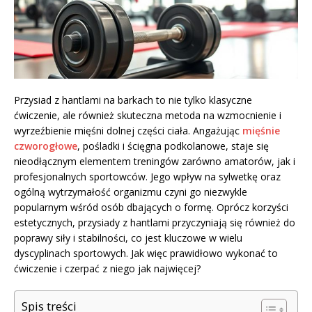
Przysiad z hantlami na barkach to nie tylko klasyczne
ćwiczenie, ale również skuteczna metoda na wzmocnienie i
wyrzeźbienie mięśni dolnej części ciała. Angażując
mięśnie
czworogłowe
, pośladki i ścięgna podkolanowe, staje się
nieodłącznym elementem treningów zarówno amatorów, jak i
profesjonalnych sportowców. Jego wpływ na sylwetkę oraz
ogólną wytrzymałość organizmu czyni go niezwykle
popularnym wśród osób dbających o formę. Oprócz korzyści
estetycznych, przysiady z hantlami przyczyniają się również do
poprawy siły i stabilności, co jest kluczowe w wielu
dyscyplinach sportowych. Jak więc prawidłowo wykonać to
ćwiczenie i czerpać z niego jak najwięcej?
Spis treści