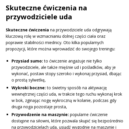
Skuteczne ćwiczenia na
przywodziciele uda
Skuteczne ćwiczenia
na przywodziciele uda odgrywają
kluczową rolę w wzmacnianiu dolnej części ciała oraz
poprawie stabilności miednicy. Oto kilka popularnych
propozycji, które można wprowadzić do swojego treningu:
Przysiad sumo:
to ćwiczenie angażuje nie tylko
przywodziciele, ale także mięśnie ud i pośladków, aby je
wykonać, postaw stopy szeroko i wykonaj przysiad, dbając
o prostą sylwetkę,
Wykroki boczne:
to świetny sposób na aktywację
wewnętrznej części uda, w trakcie tego ruchu wykonaj krok
w bok, zginając nogę wykroczną w kolanie, podczas gdy
druga noga pozostaje prosta,
Przywodzenie na maszynie:
popularne ćwiczenie
dostępne na siłowni, które pozwala skupić się bezpośrednio
na przywodzicielach uda, usiądź wygodnie na maszynie i