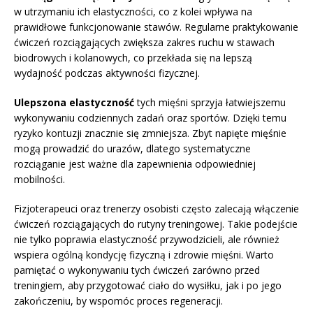
w utrzymaniu ich elastyczności, co z kolei wpływa na
prawidłowe funkcjonowanie stawów. Regularne praktykowanie
ćwiczeń rozciągających zwiększa zakres ruchu w stawach
biodrowych i kolanowych, co przekłada się na lepszą
wydajność podczas aktywności fizycznej.
Ulepszona elastyczność
tych mięśni sprzyja łatwiejszemu
wykonywaniu codziennych zadań oraz sportów. Dzięki temu
ryzyko kontuzji znacznie się zmniejsza. Zbyt napięte mięśnie
mogą prowadzić do urazów, dlatego systematyczne
rozciąganie jest ważne dla zapewnienia odpowiedniej
mobilności.
Fizjoterapeuci oraz trenerzy osobisti często zalecają włączenie
ćwiczeń rozciągających do rutyny treningowej. Takie podejście
nie tylko poprawia elastyczność przywodzicieli, ale również
wspiera ogólną kondycję fizyczną i zdrowie mięśni. Warto
pamiętać o wykonywaniu tych ćwiczeń zarówno przed
treningiem, aby przygotować ciało do wysiłku, jak i po jego
zakończeniu, by wspomóc proces regeneracji.