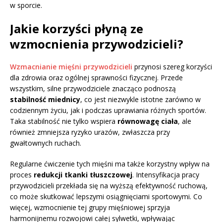
w sporcie.
Jakie korzyści płyną ze
wzmocnienia przywodzicieli?
Wzmacnianie mięśni przywodzicieli
przynosi szereg korzyści
dla zdrowia oraz ogólnej sprawności fizycznej. Przede
wszystkim, silne przywodziciele znacząco podnoszą
stabilność miednicy
, co jest niezwykle istotne zarówno w
codziennym życiu, jak i podczas uprawiania różnych sportów.
Taka stabilność nie tylko wspiera
równowagę ciała
, ale
również zmniejsza ryzyko urazów, zwłaszcza przy
gwałtownych ruchach.
Regularne ćwiczenie tych mięśni ma także korzystny wpływ na
proces
redukcji tkanki tłuszczowej
. Intensyfikacja pracy
przywodzicieli przekłada się na wyższą efektywność ruchową,
co może skutkować lepszymi osiągnięciami sportowymi. Co
więcej, wzmocnienie tej grupy mięśniowej sprzyja
harmonijnemu rozwojowi całej sylwetki, wpływając