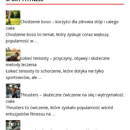
Chodzenie boso – korzyści dla zdrowia stóp i całego
ciała
Chodzenie boso to temat, który zyskuje coraz większą
popularność w …
Łokieć tenisisty – przyczyny, objawy i skuteczne
metody leczenia
Łokieć tenisisty to schorzenie, które dotyka nie tylko
sportowców, ale …
Thrusters – skuteczne ćwiczenie na siłę i wytrzymałość
ciała
Thrusters to ćwiczenie, które zyskało popularność wśród
entuzjastów fitnessu na …