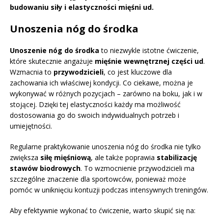
budowaniu siły i elastyczności mięśni ud.
Unoszenia nóg do środka
Unoszenie nóg do środka
to niezwykle istotne ćwiczenie,
które skutecznie angażuje
mięśnie wewnętrznej części ud
.
Wzmacnia to
przywodzicieli
, co jest kluczowe dla
zachowania ich właściwej kondycji. Co ciekawe, można je
wykonywać w różnych pozycjach – zarówno na boku, jak i w
stojącej. Dzięki tej elastyczności każdy ma możliwość
dostosowania go do swoich indywidualnych potrzeb i
umiejętności.
Regularne praktykowanie unoszenia nóg do środka nie tylko
zwiększa
siłę mięśniową
, ale także poprawia
stabilizację
stawów biodrowych
. To wzmocnienie przywodzicieli ma
szczególne znaczenie dla sportowców, ponieważ może
pomóc w uniknięciu kontuzji podczas intensywnych treningów.
Aby efektywnie wykonać to ćwiczenie, warto skupić się na: