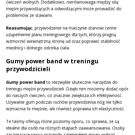
ćwiczeń wolnych. Dodatkowo, nierównowaga między siłą
mięśni przywodzących a odwodzącymi może prowadzić do
problemów ze stawami.
Reasumując
, przywodzenie na maszynie stanowi cenne
uzupełnienie planu treningowego dla tych, którzy pragną
wzmocnić wewnętrzną stronę ud oraz poprawić stabilność
miednicy i dolnego odcinka ciała.
Gumy power band w treningu
przywodzicieli
Gumy power band
to niezwykle skuteczne narzędzie do
treningu mięśni przywodzicieli. Dzięki nim możemy dodać opór
do naszych ćwiczeń, co znacznie zwiększa ich efektywność.
Używanie gum podczas ruchów przywodzenia nóg nie tylko
wzmacnia te mięśnie, ale również poprawia ich elastyczność.
Te taśmy oferują różne poziomy oporu, co sprawia, że są
idealne dla osób na różnych etapach zaawansowania. Osoby
zaczynające swoją przygodę z treningiem mogą wybrać