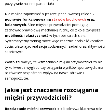
pozytywnie na inne partie ciała.
Nie można zapomnieć o jeszcze jednej ważnej zalecie –
poprawie funkcjonowania
stawów biodrowych
oraz
kolanowych
. Silne mięśnie przywodzicieli pomagają
zachować prawidłową mechanikę ruchu, co z kolei zwiększa
mobilność i elastyczność
w tych obszarach ciała.
Systematyczny trening może więc znacznie podnieść komfort
życia, ułatwiając realizację codziennych zadań oraz aktywności
sportowych.
Warto zauważyć, że wzmacnianie mięśni przywodzicieli to nie
tylko kwestia wyglądu czy osiągania wyników sportowych; ma
to również bezpośredni wpływ na nasze zdrowie i
samopoczucie.
Jakie jest znaczenie rozciągania
mięśni przywodzicieli?
Rozciąganie mięśni przywodzicieli
odgrywa kluczową rolę