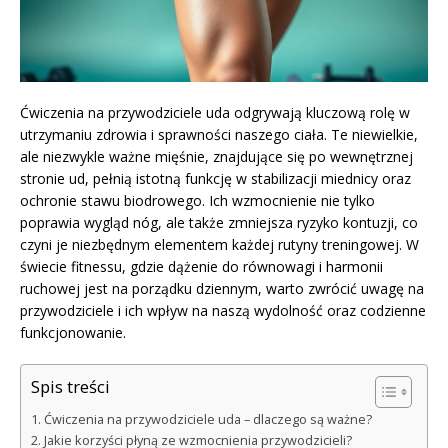
Ćwiczenia na przywodziciele uda odgrywają kluczową rolę w
utrzymaniu zdrowia i sprawności naszego ciała. Te niewielkie,
ale niezwykle ważne mięśnie, znajdujące się po wewnętrznej
stronie ud, pełnią istotną funkcję w stabilizacji miednicy oraz
ochronie stawu biodrowego. Ich wzmocnienie nie tylko
poprawia wygląd nóg, ale także zmniejsza ryzyko kontuzji, co
czyni je niezbędnym elementem każdej rutyny treningowej. W
świecie fitnessu, gdzie dążenie do równowagi i harmonii
ruchowej jest na porządku dziennym, warto zwrócić uwagę na
przywodziciele i ich wpływ na naszą wydolność oraz codzienne
funkcjonowanie.
Spis treści
Ćwiczenia na przywodziciele uda – dlaczego są ważne?
Jakie korzyści płyną ze wzmocnienia przywodzicieli?