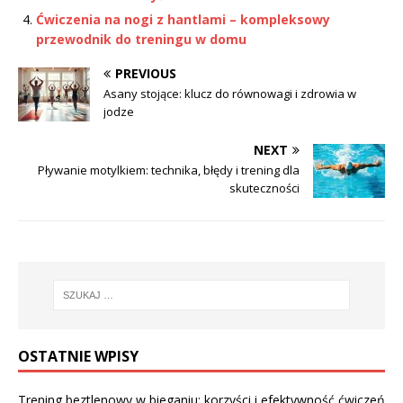
Ćwiczenia na nogi z hantlami – kompleksowy
przewodnik do treningu w domu
PREVIOUS
Asany stojące: klucz do równowagi i zdrowia w
jodze
NEXT
Pływanie motylkiem: technika, błędy i trening dla
skuteczności
OSTATNIE WPISY
Trening beztlenowy w bieganiu: korzyści i efektywność ćwiczeń