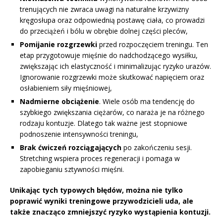
trenujących nie zwraca uwagi na naturalne krzywizny
kręgosłupa oraz odpowiednią postawę ciała, co prowadzi
do przeciążeń i bólu w obrębie dolnej części pleców,
Pomijanie rozgrzewki
przed rozpoczęciem treningu. Ten
etap przygotowuje mięśnie do nadchodzącego wysiłku,
zwiększając ich elastyczność i minimalizując ryzyko urazów.
Ignorowanie rozgrzewki może skutkować napięciem oraz
osłabieniem siły mięśniowej,
Nadmierne obciążenie
. Wiele osób ma tendencję do
szybkiego zwiększania ciężarów, co naraża je na różnego
rodzaju kontuzje. Dlatego tak ważne jest stopniowe
podnoszenie intensywności treningu,
Brak ćwiczeń rozciągających
po zakończeniu sesji.
Stretching wspiera proces regeneracji i pomaga w
zapobieganiu sztywności mięśni.
Unikając tych typowych błędów, można nie tylko
poprawić wyniki treningowe przywodzicieli uda, ale
także znacząco zmniejszyć ryzyko wystąpienia kontuzji.