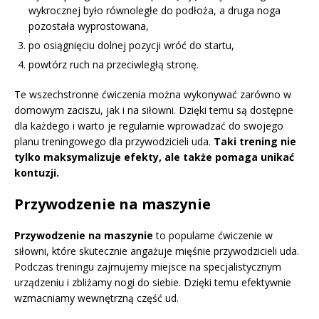
wykrocznej było równoległe do podłoża, a druga noga
pozostała wyprostowana,
po osiągnięciu dolnej pozycji wróć do startu,
powtórz ruch na przeciwległą stronę.
Te wszechstronne ćwiczenia można wykonywać zarówno w
domowym zaciszu, jak i na siłowni. Dzięki temu są dostępne
dla każdego i warto je regularnie wprowadzać do swojego
planu treningowego dla przywodzicieli uda.
Taki trening nie
tylko maksymalizuje efekty, ale także pomaga unikać
kontuzji.
Przywodzenie na maszynie
Przywodzenie na maszynie
to popularne ćwiczenie w
siłowni, które skutecznie angażuje mięśnie przywodzicieli uda.
Podczas treningu zajmujemy miejsce na specjalistycznym
urządzeniu i zbliżamy nogi do siebie. Dzięki temu efektywnie
wzmacniamy wewnętrzną część ud.