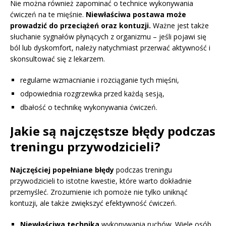
Nie można również zapominać o technice wykonywania
ćwiczeń na te mięśnie.
Niewłaściwa postawa może
prowadzić do przeciążeń oraz kontuzji.
Ważne jest także
słuchanie sygnałów płynących z organizmu – jeśli pojawi się
ból lub dyskomfort, należy natychmiast przerwać aktywność i
skonsultować się z lekarzem.
regularne wzmacnianie i rozciąganie tych mięśni,
odpowiednia rozgrzewka przed każdą sesją,
dbałość o technikę wykonywania ćwiczeń.
Jakie są najczęstsze błędy podczas
treningu przywodzicieli?
Najczęściej popełniane błędy
podczas treningu
przywodzicieli to istotne kwestie, które warto dokładnie
przemyśleć. Zrozumienie ich pomoże nie tylko uniknąć
kontuzji, ale także zwiększyć efektywność ćwiczeń.
Niewłaściwa technika
wykonywania ruchów. Wiele osób