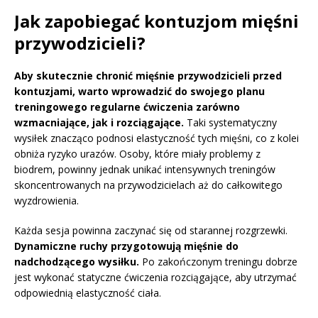
Jak zapobiegać kontuzjom mięśni
przywodzicieli?
Aby skutecznie chronić mięśnie przywodzicieli przed
kontuzjami, warto wprowadzić do swojego planu
treningowego regularne ćwiczenia zarówno
wzmacniające, jak i rozciągające.
Taki systematyczny
wysiłek znacząco podnosi elastyczność tych mięśni, co z kolei
obniża ryzyko urazów. Osoby, które miały problemy z
biodrem, powinny jednak unikać intensywnych treningów
skoncentrowanych na przywodzicielach aż do całkowitego
wyzdrowienia.
Każda sesja powinna zaczynać się od starannej rozgrzewki.
Dynamiczne ruchy przygotowują mięśnie do
nadchodzącego wysiłku.
Po zakończonym treningu dobrze
jest wykonać statyczne ćwiczenia rozciągające, aby utrzymać
odpowiednią elastyczność ciała.