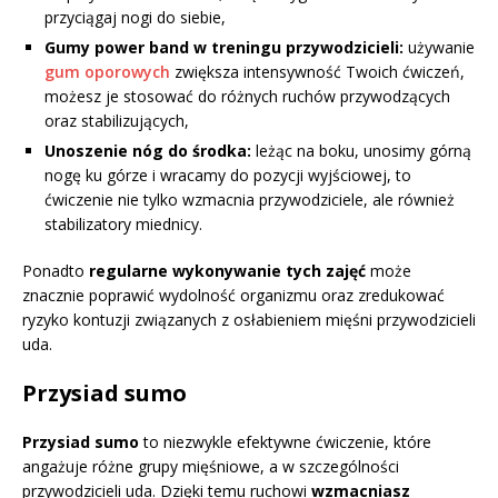
przyciągaj nogi do siebie,
Gumy power band w treningu przywodzicieli:
używanie
gum oporowych
zwiększa intensywność Twoich ćwiczeń,
możesz je stosować do różnych ruchów przywodzących
oraz stabilizujących,
Unoszenie nóg do środka:
leżąc na boku, unosimy górną
nogę ku górze i wracamy do pozycji wyjściowej, to
ćwiczenie nie tylko wzmacnia przywodziciele, ale również
stabilizatory miednicy.
Ponadto
regularne wykonywanie tych zajęć
może
znacznie poprawić wydolność organizmu oraz zredukować
ryzyko kontuzji związanych z osłabieniem mięśni przywodzicieli
uda.
Przysiad sumo
Przysiad sumo
to niezwykle efektywne ćwiczenie, które
angażuje różne grupy mięśniowe, a w szczególności
przywodzicieli uda. Dzięki temu ruchowi
wzmacniasz