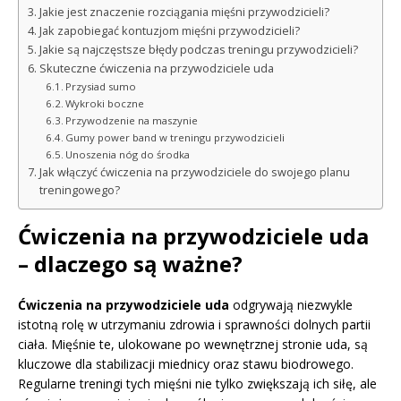
Jakie jest znaczenie rozciągania mięśni przywodzicieli?
Jak zapobiegać kontuzjom mięśni przywodzicieli?
Jakie są najczęstsze błędy podczas treningu przywodzicieli?
Skuteczne ćwiczenia na przywodziciele uda
Przysiad sumo
Wykroki boczne
Przywodzenie na maszynie
Gumy power band w treningu przywodzicieli
Unoszenia nóg do środka
Jak włączyć ćwiczenia na przywodziciele do swojego planu
treningowego?
Ćwiczenia na przywodziciele uda
– dlaczego są ważne?
Ćwiczenia na przywodziciele uda
odgrywają niezwykle
istotną rolę w utrzymaniu zdrowia i sprawności dolnych partii
ciała. Mięśnie te, ulokowane po wewnętrznej stronie uda, są
kluczowe dla stabilizacji miednicy oraz stawu biodrowego.
Regularne treningi tych mięśni nie tylko zwiększają ich siłę, ale