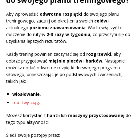
Aby wprowadzić
odwrotne rozpiętki
do swojego planu
treningowego, zacznij od określenia swoich
celów
i
aktualnego
poziomu zaawansowania
. Warto włączyć to
ćwiczenie do rutyny
2-3 razy w tygodniu
, co przyczyni się do
uzyskania lepszych rezultatów.
Każdy trening powinien zaczynać się od
rozgrzewki
, aby
dobrze przygotować
mięśnie pleców
i
barków
. Następnie
możesz dodać odwrotne rozpiętki do swojego programu
siłowego, umieszczając je po podstawowych ćwiczeniach,
takich jak:
wiosłowanie
,
martwy ciąg
.
Możesz korzystać z
hantli
lub
maszyny przystosowanej
do
tego typu aktywności.
Śledź swoje postępy przez: