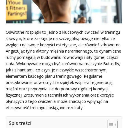
Odwrotne rozpiętki to jedno z kluczowych ćwiczeń w treningu
siłowym, które zasługuje na szczególną uwagę nie tylko ze
względu na swoje korzyści estetyczne, ale również zdrowotne.
Angażując tylne aktony mięśnia naramiennego, te dynamiczne
ruchy pomagają w budowaniu równowagi i siły górnej części
ciała. Wykonywane mogą być zarówno na maszynie Butterfly,
jak i z hantlami, co czyni je niezwykle wszechstronnym
elementem każdego planu treningowego. Regularne
praktykowanie odwrotnych rozpiętek wspiera regenerację
mięśni oraz przyczynia się do poprawy ogólnej kondycji
fizycznej. Zrozumienie techniki ich wykonania oraz korzyści
płynących z tego ćwiczenia może znacząco wpłynąć na
efektywność treningu i osiągane rezultaty.
Spis treści