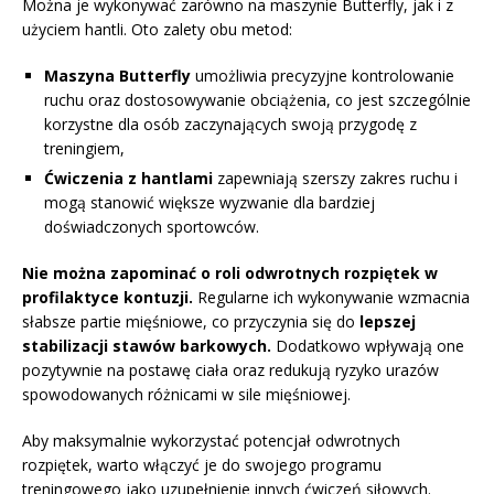
Można je wykonywać zarówno na maszynie Butterfly, jak i z
użyciem hantli. Oto zalety obu metod:
Maszyna Butterfly
umożliwia precyzyjne kontrolowanie
ruchu oraz dostosowywanie obciążenia, co jest szczególnie
korzystne dla osób zaczynających swoją przygodę z
treningiem,
Ćwiczenia z hantlami
zapewniają szerszy zakres ruchu i
mogą stanowić większe wyzwanie dla bardziej
doświadczonych sportowców.
Nie można zapominać o roli odwrotnych rozpiętek w
profilaktyce kontuzji.
Regularne ich wykonywanie wzmacnia
słabsze partie mięśniowe, co przyczynia się do
lepszej
stabilizacji stawów barkowych.
Dodatkowo wpływają one
pozytywnie na postawę ciała oraz redukują ryzyko urazów
spowodowanych różnicami w sile mięśniowej.
Aby maksymalnie wykorzystać potencjał odwrotnych
rozpiętek, warto włączyć je do swojego programu
treningowego jako uzupełnienie innych ćwiczeń siłowych.