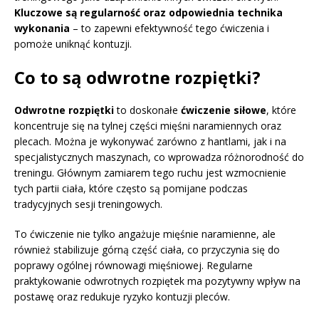
Kluczowe są regularność oraz odpowiednia technika
wykonania
– to zapewni efektywność tego ćwiczenia i
pomoże uniknąć kontuzji.
Co to są odwrotne rozpiętki?
Odwrotne rozpiętki
to doskonałe
ćwiczenie siłowe
, które
koncentruje się na tylnej części mięśni naramiennych oraz
plecach. Można je wykonywać zarówno z hantlami, jak i na
specjalistycznych maszynach, co wprowadza różnorodność do
treningu. Głównym zamiarem tego ruchu jest wzmocnienie
tych partii ciała, które często są pomijane podczas
tradycyjnych sesji treningowych.
To ćwiczenie nie tylko angażuje mięśnie naramienne, ale
również stabilizuje górną część ciała, co przyczynia się do
poprawy ogólnej równowagi mięśniowej. Regularne
praktykowanie odwrotnych rozpiętek ma pozytywny wpływ na
postawę oraz redukuje ryzyko kontuzji pleców.