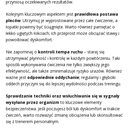
przyniosą oczekiwanych rezultatów.
Kolejnym kluczowym aspektem jest
prawidłowa postawa
pleców
. Utrzymuj je wyprostowane przez całe ćwiczenie, a
łopatki powinny być ściągnięte. Warto również pamiętać o
lekko ugiętych łokciach; ich przeprost może obciążać stawy i
powodować dyskomfort.
Nie zapominaj o
kontroli tempa ruchu
– staraj się
utrzymywać płynność i kontrolę w każdym powtórzeniu. Taki
sposób wykonywania ćwiczenia nie tylko zwiększy jego
efektywność, ale także zminimalizuje ryzyko urazów. Również
ważne jest
odpowiednie oddychanie
; regularny i głęboki
oddech przyczyni się do lepszej wydolności podczas treningu.
Sprawdzanie techniki oraz wsłuchiwanie się w sygnały
wysyłane przez organizm
to kluczowe elementy
bezpieczeństwa. Jeśli poczujesz ból lub dyskomfort w trakcie
ćwiczeń, warto rozważyć zmianę obciążenia lub skonsultować
się z trenerem personalnym.