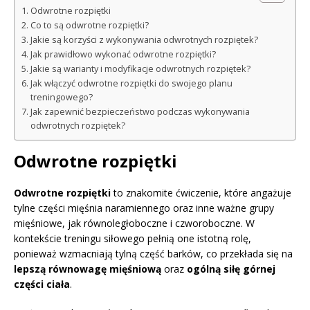
Odwrotne rozpiętki
Co to są odwrotne rozpiętki?
Jakie są korzyści z wykonywania odwrotnych rozpiętek?
Jak prawidłowo wykonać odwrotne rozpiętki?
Jakie są warianty i modyfikacje odwrotnych rozpiętek?
Jak włączyć odwrotne rozpiętki do swojego planu
treningowego?
Jak zapewnić bezpieczeństwo podczas wykonywania
odwrotnych rozpiętek?
Odwrotne rozpiętki
Odwrotne rozpiętki
to znakomite ćwiczenie, które angażuje
tylne części mięśnia naramiennego oraz inne ważne grupy
mięśniowe, jak równoległoboczne i czworoboczne. W
kontekście treningu siłowego pełnią one istotną rolę,
ponieważ wzmacniają tylną część barków, co przekłada się na
lepszą równowagę mięśniową
oraz
ogólną siłę górnej
części ciała
.