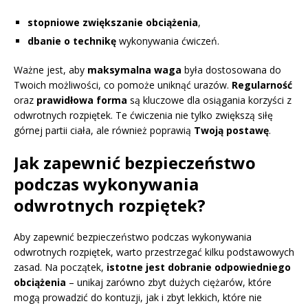
stopniowe zwiększanie obciążenia
,
dbanie o technikę
wykonywania ćwiczeń.
Ważne jest, aby
maksymalna waga
była dostosowana do
Twoich możliwości, co pomoże uniknąć urazów.
Regularność
oraz
prawidłowa forma
są kluczowe dla osiągania korzyści z
odwrotnych rozpiętek. Te ćwiczenia nie tylko zwiększą siłę
górnej partii ciała, ale również poprawią
Twoją postawę
.
Jak zapewnić bezpieczeństwo
podczas wykonywania
odwrotnych rozpiętek?
Aby zapewnić bezpieczeństwo podczas wykonywania
odwrotnych rozpiętek, warto przestrzegać kilku podstawowych
zasad. Na początek,
istotne jest dobranie odpowiedniego
obciążenia
– unikaj zarówno zbyt dużych ciężarów, które
mogą prowadzić do kontuzji, jak i zbyt lekkich, które nie