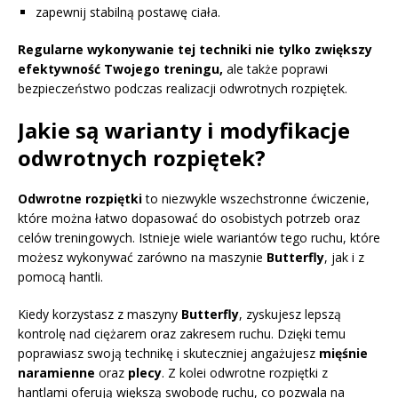
zapewnij stabilną postawę ciała.
Regularne wykonywanie tej techniki nie tylko zwiększy
efektywność Twojego treningu,
ale także poprawi
bezpieczeństwo podczas realizacji odwrotnych rozpiętek.
Jakie są warianty i modyfikacje
odwrotnych rozpiętek?
Odwrotne rozpiętki
to niezwykle wszechstronne ćwiczenie,
które można łatwo dopasować do osobistych potrzeb oraz
celów treningowych. Istnieje wiele wariantów tego ruchu, które
możesz wykonywać zarówno na maszynie
Butterfly
, jak i z
pomocą hantli.
Kiedy korzystasz z maszyny
Butterfly
, zyskujesz lepszą
kontrolę nad ciężarem oraz zakresem ruchu. Dzięki temu
poprawiasz swoją technikę i skuteczniej angażujesz
mięśnie
naramienne
oraz
plecy
. Z kolei odwrotne rozpiętki z
hantlami oferują większą swobodę ruchu, co pozwala na