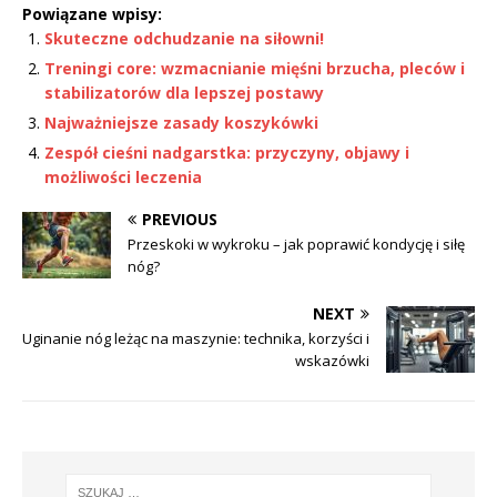
Powiązane wpisy:
Skuteczne odchudzanie na siłowni!
Treningi core: wzmacnianie mięśni brzucha, pleców i
stabilizatorów dla lepszej postawy
Najważniejsze zasady koszykówki
Zespół cieśni nadgarstka: przyczyny, objawy i
możliwości leczenia
PREVIOUS
Przeskoki w wykroku – jak poprawić kondycję i siłę
nóg?
NEXT
Uginanie nóg leżąc na maszynie: technika, korzyści i
wskazówki