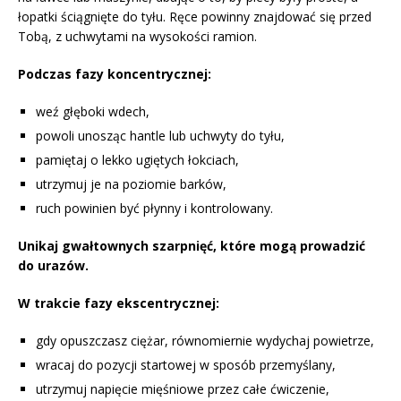
łopatki ściągnięte do tyłu. Ręce powinny znajdować się przed
Tobą, z uchwytami na wysokości ramion.
Podczas fazy koncentrycznej:
weź głęboki wdech,
powoli unosząc hantle lub uchwyty do tyłu,
pamiętaj o lekko ugiętych łokciach,
utrzymuj je na poziomie barków,
ruch powinien być płynny i kontrolowany.
Unikaj gwałtownych szarpnięć, które mogą prowadzić
do urazów.
W trakcie fazy ekscentrycznej:
gdy opuszczasz ciężar, równomiernie wydychaj powietrze,
wracaj do pozycji startowej w sposób przemyślany,
utrzymuj napięcie mięśniowe przez całe ćwiczenie,