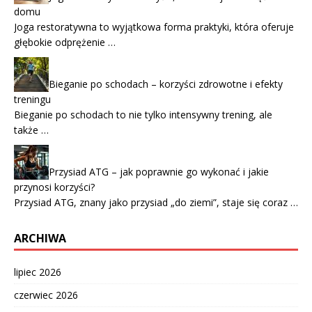
domu
Joga restoratywna to wyjątkowa forma praktyki, która oferuje
głębokie odprężenie …
Bieganie po schodach – korzyści zdrowotne i efekty
treningu
Bieganie po schodach to nie tylko intensywny trening, ale
także …
Przysiad ATG – jak poprawnie go wykonać i jakie
przynosi korzyści?
Przysiad ATG, znany jako przysiad „do ziemi”, staje się coraz …
ARCHIWA
lipiec 2026
czerwiec 2026