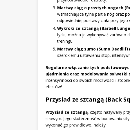
Martwy ciąg o prostych nogach (R
wzmacniające tylne partie nóg oraz p
odpowiedniej postawy ciała przy jego
Wykroki ze sztangą (Barbell Lunge
łydki, można je wykonywać zarówno do
treningu.
Martwy ciąg sumo (Sumo Deadlift)
szerokiemu ustawieniu stóp, intensy
Regularne włączanie tych podstawowych
ujędrnienia oraz modelowania sylwetki do
intensywności do swoich możliwości i stopni
efektów!
Przysiad ze sztangą (Back S
Przysiad ze sztangą
, często nazywany prz
siłowym. Jego skuteczność w budowaniu siły 
wykonać go prawidłowo, należy: