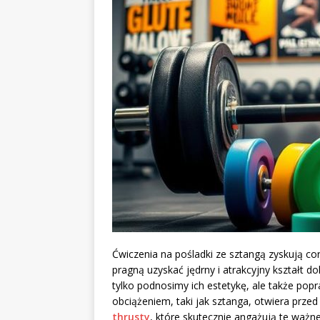
Ćwiczenia na pośladki ze sztangą zyskują co
pragną uzyskać jędrny i atrakcyjny kształt d
tylko podnosimy ich estetykę, ale także pop
obciążeniem, taki jak sztanga, otwiera prze
thrusty
, które skutecznie angażują te ważne