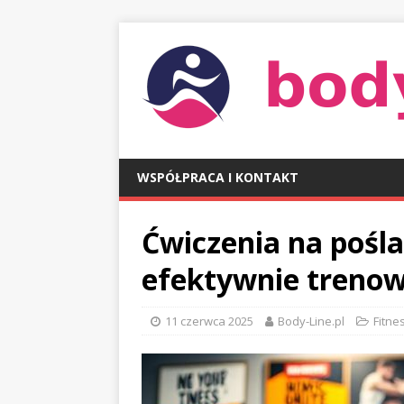
WSPÓŁPRACA I KONTAKT
Ćwiczenia na pośla
efektywnie treno
11 czerwca 2025
Body-Line.pl
Fitnes