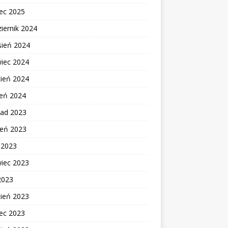
ec 2025
iernik 2024
sień 2024
wiec 2024
cień 2024
zeń 2024
pad 2023
ień 2023
c 2023
wiec 2023
2023
cień 2023
ec 2023