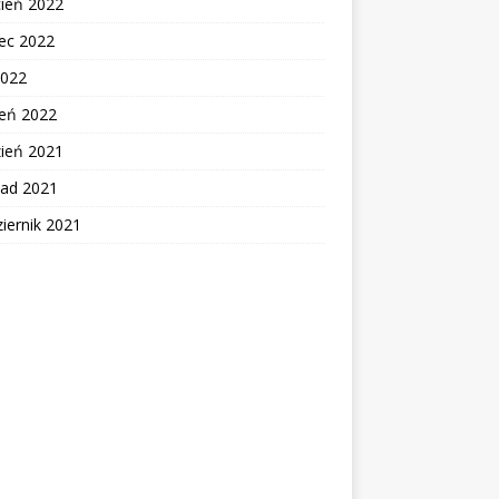
cień 2022
ec 2022
2022
zeń 2022
zień 2021
pad 2021
iernik 2021