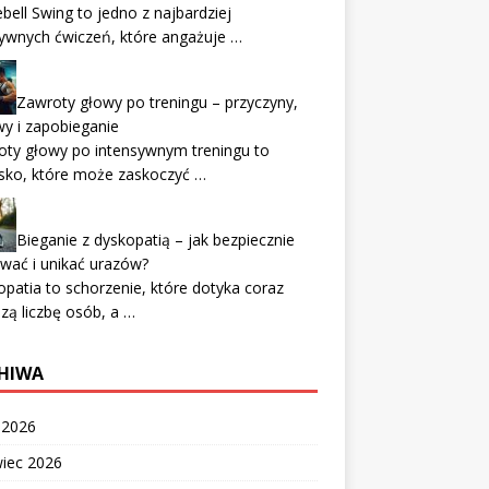
ebell Swing to jedno z najbardziej
ywnych ćwiczeń, które angażuje …
Zawroty głowy po treningu – przyczyny,
y i zapobieganie
oty głowy po intensywnym treningu to
sko, które może zaskoczyć …
Bieganie z dyskopatią – jak bezpiecznie
wać i unikać urazów?
patia to schorzenie, które dotyka coraz
zą liczbę osób, a …
HIWA
c 2026
wiec 2026