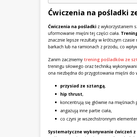
Ćwiczenia na pośladki 
Ćwiczenia na pośladki
z wykorzystaniem sz
uformowanie mięśni tej części ciała.
Trenin
znacznie lepsze rezultaty w krótszym czasie
barkach lub na ramionach z przodu, co wpły
Zanim zaczniemy
trening pośladków ze s
treningu siłowego oraz techniką wykonywani
ona niezbędna do przygotowania mięśni do wys
przysiad ze sztangą
,
hip thrust
,
koncentrują się głównie na mięśniach
angażują inne partie ciała,
co czyni je wszechstronnym elemente
Systematyczne wykonywanie ćwiczeń z