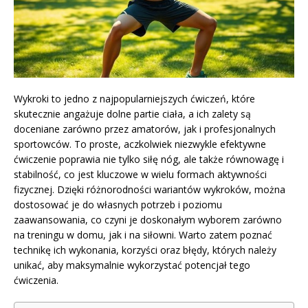
Wykroki to jedno z najpopularniejszych ćwiczeń, które
skutecznie angażuje dolne partie ciała, a ich zalety są
doceniane zarówno przez amatorów, jak i profesjonalnych
sportowców. To proste, aczkolwiek niezwykle efektywne
ćwiczenie poprawia nie tylko siłę nóg, ale także równowagę i
stabilność, co jest kluczowe w wielu formach aktywności
fizycznej. Dzięki różnorodności wariantów wykroków, można
dostosować je do własnych potrzeb i poziomu
zaawansowania, co czyni je doskonałym wyborem zarówno
na treningu w domu, jak i na siłowni. Warto zatem poznać
technikę ich wykonania, korzyści oraz błędy, których należy
unikać, aby maksymalnie wykorzystać potencjał tego
ćwiczenia.