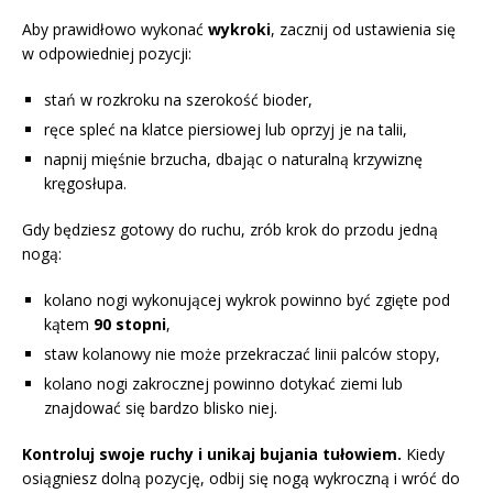
Aby prawidłowo wykonać
wykroki
, zacznij od ustawienia się
w odpowiedniej pozycji:
stań w rozkroku na szerokość bioder,
ręce spleć na klatce piersiowej lub oprzyj je na talii,
napnij mięśnie brzucha, dbając o naturalną krzywiznę
kręgosłupa.
Gdy będziesz gotowy do ruchu, zrób krok do przodu jedną
nogą:
kolano nogi wykonującej wykrok powinno być zgięte pod
kątem
90 stopni
,
staw kolanowy nie może przekraczać linii palców stopy,
kolano nogi zakrocznej powinno dotykać ziemi lub
znajdować się bardzo blisko niej.
Kontroluj swoje ruchy i unikaj bujania tułowiem.
Kiedy
osiągniesz dolną pozycję, odbij się nogą wykroczną i wróć do