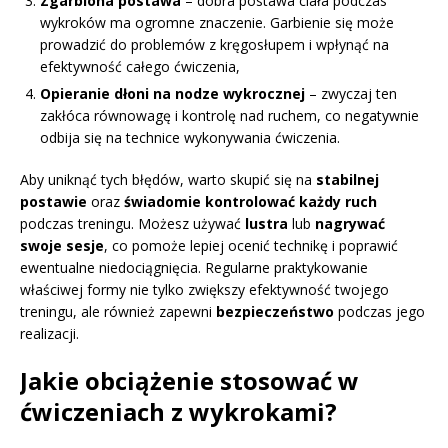
Zgarbiona postawa
– dobra postawa ciała podczas
wykroków ma ogromne znaczenie. Garbienie się może
prowadzić do problemów z kręgosłupem i wpłynąć na
efektywność całego ćwiczenia,
Opieranie dłoni na nodze wykrocznej
– zwyczaj ten
zakłóca równowagę i kontrolę nad ruchem, co negatywnie
odbija się na technice wykonywania ćwiczenia.
Aby uniknąć tych błędów, warto skupić się na
stabilnej
postawie
oraz
świadomie kontrolować każdy ruch
podczas treningu. Możesz używać
lustra
lub
nagrywać
swoje sesje
, co pomoże lepiej ocenić technikę i poprawić
ewentualne niedociągnięcia. Regularne praktykowanie
właściwej formy nie tylko zwiększy efektywność twojego
treningu, ale również zapewni
bezpieczeństwo
podczas jego
realizacji.
Jakie obciążenie stosować w
ćwiczeniach z wykrokami?