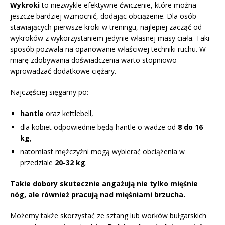
Wykroki
to niezwykle efektywne ćwiczenie, które można
jeszcze bardziej wzmocnić, dodając obciążenie. Dla osób
stawiających pierwsze kroki w treningu, najlepiej zacząć od
wykroków z wykorzystaniem jedynie własnej masy ciała. Taki
sposób pozwala na opanowanie właściwej techniki ruchu. W
miarę zdobywania doświadczenia warto stopniowo
wprowadzać dodatkowe ciężary.
Najczęściej sięgamy po:
hantle
oraz kettlebell,
dla kobiet odpowiednie będą hantle o wadze od
8 do 16
kg
,
natomiast mężczyźni mogą wybierać obciążenia w
przedziale
20-32 kg
.
Takie dobory skutecznie angażują nie tylko mięśnie
nóg, ale również pracują nad mięśniami brzucha.
Możemy także skorzystać ze sztang lub worków bułgarskich