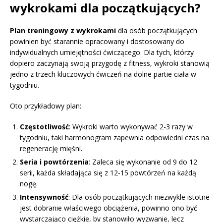
wykrokami dla początkujących?
Plan treningowy z wykrokami
dla osób początkujących
powinien być starannie opracowany i dostosowany do
indywidualnych umiejętności ćwiczącego. Dla tych, którzy
dopiero zaczynają swoją przygodę z fitness, wykroki stanowią
jedno z trzech kluczowych ćwiczeń na dolne partie ciała w
tygodniu.
Oto przykładowy plan:
Częstotliwość
: Wykroki warto wykonywać 2-3 razy w
tygodniu, taki harmonogram zapewnia odpowiedni czas na
regenerację mięśni.
Seria i powtórzenia
: Zaleca się wykonanie od 9 do 12
serii, każda składająca się z 12-15 powtórzeń na każdą
nogę.
Intensywność
: Dla osób początkujących niezwykle istotne
jest dobranie właściwego obciążenia, powinno ono być
wystarczająco ciężkie, by stanowiło wyzwanie, lecz