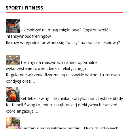
SPORT I FITNESS
Jak ćwiczyć na masę mięśniową? Częstotliwość i
intensywność treningów
Ile razy w tygodniu powinno się ćwiczyć na masę mięśniową?
…
Treningi na maszynach cardio: optymalne
wykorzystanie roweru, bieżni i eliptycznego
Regularne ćwiczenia fizyczne są niezwykle ważne dla zdrowia,
kondycji oraz …
Kettlebell swing – technika, korzyści i najczęstsze błędy
Kettlebell Swing to jedno z najbardziej efektywnych ćwiczeń,
które angażuje …
Ćwiczenia na mobilizację bioder – klucz do zdrowych