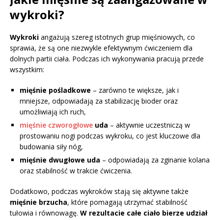
wykroki?
Wykroki
angażują szereg istotnych grup mięśniowych, co
sprawia, że są one niezwykle efektywnym ćwiczeniem dla
dolnych partii ciała. Podczas ich wykonywania pracują przede
wszystkim:
mięśnie pośladkowe
– zarówno te większe, jak i
mniejsze, odpowiadają za stabilizację bioder oraz
umożliwiają ich ruch,
mięśnie czworogłowe
uda
– aktywnie uczestniczą w
prostowaniu nogi podczas wykroku, co jest kluczowe dla
budowania siły nóg,
mięśnie dwugłowe uda
– odpowiadają za zginanie kolana
oraz stabilność w trakcie ćwiczenia.
Dodatkowo, podczas wykroków stają się aktywne także
mięśnie brzucha
, które pomagają utrzymać stabilność
tułowia i równowagę.
W rezultacie całe ciało bierze udział