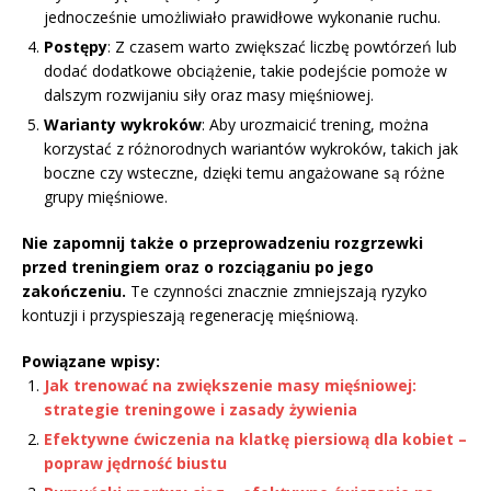
jednocześnie umożliwiało prawidłowe wykonanie ruchu.
Postępy
: Z czasem warto zwiększać liczbę powtórzeń lub
dodać dodatkowe obciążenie, takie podejście pomoże w
dalszym rozwijaniu siły oraz masy mięśniowej.
Warianty wykroków
: Aby urozmaicić trening, można
korzystać z różnorodnych wariantów wykroków, takich jak
boczne czy wsteczne, dzięki temu angażowane są różne
grupy mięśniowe.
Nie zapomnij także o przeprowadzeniu rozgrzewki
przed treningiem oraz o rozciąganiu po jego
zakończeniu.
Te czynności znacznie zmniejszają ryzyko
kontuzji i przyspieszają regenerację mięśniową.
Powiązane wpisy:
Jak trenować na zwiększenie masy mięśniowej:
strategie treningowe i zasady żywienia
Efektywne ćwiczenia na klatkę piersiową dla kobiet –
popraw jędrność biustu