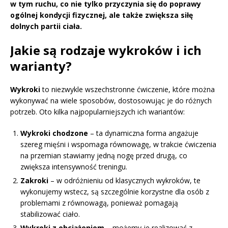
w tym ruchu, co nie tylko przyczynia się do poprawy
ogólnej kondycji fizycznej, ale także zwiększa siłę
dolnych partii ciała.
Jakie są rodzaje wykroków i ich
warianty?
Wykroki
to niezwykle wszechstronne ćwiczenie, które można
wykonywać na wiele sposobów, dostosowując je do różnych
potrzeb. Oto kilka najpopularniejszych ich wariantów:
Wykroki chodzone
– ta dynamiczna forma angażuje
szereg mięśni i wspomaga równowagę, w trakcie ćwiczenia
na przemian stawiamy jedną nogę przed drugą, co
zwiększa intensywność treningu.
Zakroki
– w odróżnieniu od klasycznych wykroków, te
wykonujemy wstecz, są szczególnie korzystne dla osób z
problemami z równowagą, ponieważ pomagają
stabilizować ciało.
Wykroki z obciążeniem
– możemy je realizować z