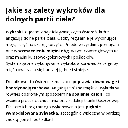
Jakie są zalety wykroków dla
dolnych partii ciała?
Wykroki
to jedno z najefektywniejszych ćwiczeń, które
angażują dolne partie ciała. Osoby regularnie je wykonujące
mogą liczyć na szereg korzyści. Przede wszystkim, pomagają
one w
wzmocnieniu mięśni nóg
, w tym czworogłowych ud
oraz mięśni kulszowo-goleniowych i pośladków.
Systematyczne wykonywanie wykroków sprawia, że te grupy
mięśniowe stają się bardziej jędrne i silniejsze.
Dodatkowo, to ćwiczenie znacząco
poprawia równowagę i
koordynację ruchową
. Angażując różne mięśnie, wykroki są
również doskonałym sposobem na
spalanie kalorii
, co
wspiera proces odchudzania oraz redukcji tkanki tłuszczowej.
Efektem ich regularnego wykonywania jest
pięknie
wymodelowana sylwetka
, szczególnie widoczna w bardziej
zaokrąglonych pośladkach.