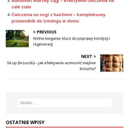
Rumuński martwy ciąg – efektywne ćwiczenie na
całe ciało
Ćwiczenia na nogi z hantlami – kompleksowy
przewodnik do treningu w domu
PREVIOUS
Wolne bieganie: klucz do poprawy kondycji i
regeneracji
NEXT
Sit up (brzuszki) – jak efektywnie wzmocnić mięśnie
brzucha?
OSTATNIE WPISY