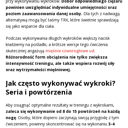
przy wykonywaniu wykroków.
Dobór odpowiedniego ciężaru
powinien uwzględniać indywidualne umiejętności oraz
poziom zaawansowania danej osoby.
Dla tych z nadwagą
alternatywą mogą być taśmy TRX, które świetnie sprawdzają
się jako wsparcie dla ciała.
Podczas wykonywania długich wykroków większy nacisk
kładziemy na pośladki, a krótsze wersje tego ćwiczenia
skuteczniej angażują
mięśnie czworogłowe ud
.
Różnorodność form obciążenia nie tylko zwiększa
intensywność treningu, ale także wspiera rozwój siły
oraz wytrzymałości mięśniowej.
Jak często wykonywać wykroki?
Seria i powtórzenia
Aby osiągnąć optymalne rezultaty w treningu z wykrokami,
zaleca się wykonywanie od 8 do 15 powtórzeń na każdą
nogę
. Osoby, które dopiero zaczynają swoją przygodę z tym
ćwiczeniem, powinny skoncentrować się na wykonaniu
3-4