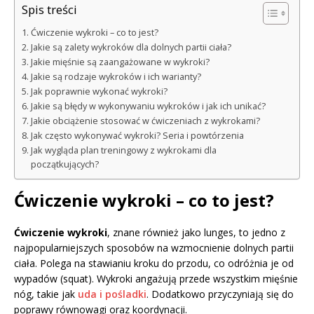
Spis treści
Ćwiczenie wykroki – co to jest?
Jakie są zalety wykroków dla dolnych partii ciała?
Jakie mięśnie są zaangażowane w wykroki?
Jakie są rodzaje wykroków i ich warianty?
Jak poprawnie wykonać wykroki?
Jakie są błędy w wykonywaniu wykroków i jak ich unikać?
Jakie obciążenie stosować w ćwiczeniach z wykrokami?
Jak często wykonywać wykroki? Seria i powtórzenia
Jak wygląda plan treningowy z wykrokami dla
początkujących?
Ćwiczenie wykroki – co to jest?
Ćwiczenie wykroki
, znane również jako lunges, to jedno z
najpopularniejszych sposobów na wzmocnienie dolnych partii
ciała. Polega na stawianiu kroku do przodu, co odróżnia je od
wypadów (squat). Wykroki angażują przede wszystkim mięśnie
nóg, takie jak
uda i pośladki
. Dodatkowo przyczyniają się do
poprawy równowagi oraz koordynacji.