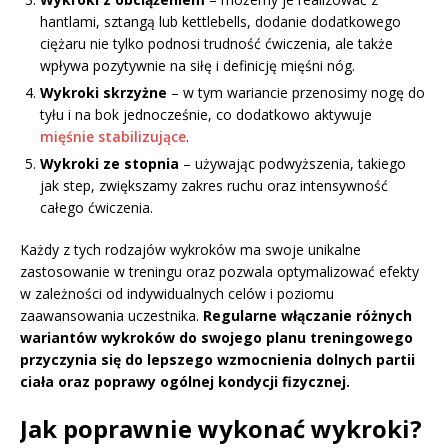
hantlami, sztangą lub kettlebells, dodanie dodatkowego
ciężaru nie tylko podnosi trudność ćwiczenia, ale także
wpływa pozytywnie na siłę i definicję mięśni nóg.
Wykroki skrzyżne
– w tym wariancie przenosimy nogę do
tyłu i na bok jednocześnie, co dodatkowo aktywuje
mięśnie stabilizujące
.
Wykroki ze stopnia
– używając podwyższenia, takiego
jak step, zwiększamy zakres ruchu oraz intensywność
całego ćwiczenia.
Każdy z tych rodzajów wykroków ma swoje unikalne
zastosowanie w treningu oraz pozwala optymalizować efekty
w zależności od indywidualnych celów i poziomu
zaawansowania uczestnika.
Regularne włączanie różnych
wariantów wykroków do swojego planu treningowego
przyczynia się do lepszego wzmocnienia dolnych partii
ciała oraz poprawy ogólnej kondycji fizycznej.
Jak poprawnie wykonać wykroki?