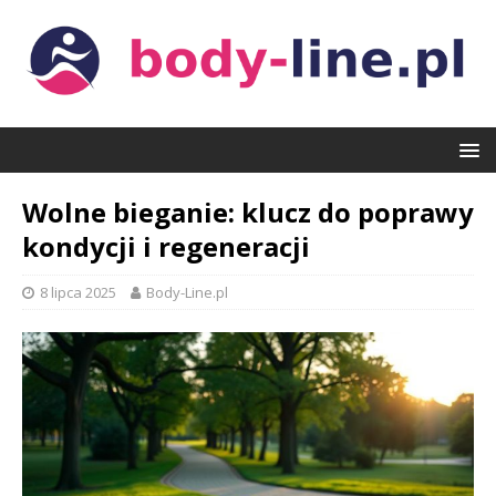
Wolne bieganie: klucz do poprawy
kondycji i regeneracji
8 lipca 2025
Body-Line.pl