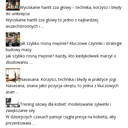
Wyciskanie hantli zza głowy – technika, korzyści i błędy
do uniknięcia
Wyciskanie hantli zza głowy to jedno z najbardziej
wszechstronnych i …
Jak szybko rosną mięśnie? Kluczowe czynniki i strategie
budowy masy
Jak szybko rosną mięśnie? Każdy, kto kiedykolwiek marzył o
zbudowaniu …
Navasana: Korzyści, technika i błędy w praktyce jogi
Navasana, znana jako pozycja okrętu, to jedna z kluczowych
asan …
Trening siłowy dla kobiet: modelowanie sylwetki i
zwiększanie siły
W dzisiejszych czasach panuje ciągła presja na kobietę, aby
prezentowała …