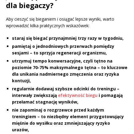
dla biegaczy?
Aby cieszyć się bieganiem i osiągać lepsze wyniki, warto
wprowadzić kilka praktycznych wskazówek:
staraj się biegać przynajmniej trzy razy w tygodniu,
pamiętaj o jednodniowych przerwach pomiędzy
sesjami – to sprzyja regeneracji organizmu,
utrzymuj tempo konwersacyjne, czyli tętno na
poziomie 70-75% maksymalnego tętna – to kluczowe
dla unikania nadmiernego zmęczenia oraz ryzyka
kontuzji,
regularnie dodawaj szybsze odcinki do treningu –
interwały zwiększają
efektywność biegu
i pomagają
przełamać stagnację wyników,
nie zapominaj o rozgrzewce przed każdym
treningiem – to niezbędny element przygotowujący
mięśnie do wysiłku oraz zmniejszający ryzyko
urazów,