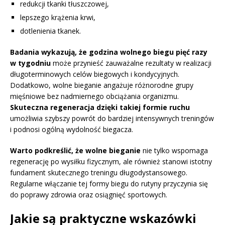
redukcji tkanki tłuszczowej,
lepszego krążenia krwi,
dotlenienia tkanek.
Badania wykazują, że godzina wolnego biegu pięć razy
w tygodniu
może przynieść zauważalne rezultaty w realizacji
długoterminowych celów biegowych i kondycyjnych.
Dodatkowo, wolne bieganie angażuje różnorodne grupy
mięśniowe bez nadmiernego obciążania organizmu.
Skuteczna regeneracja dzięki takiej formie ruchu
umożliwia szybszy powrót do bardziej intensywnych treningów
i podnosi ogólną wydolność biegacza.
Warto podkreślić, że wolne bieganie
nie tylko wspomaga
regenerację po wysiłku fizycznym, ale również stanowi istotny
fundament skutecznego treningu długodystansowego.
Regularne włączanie tej formy biegu do rutyny przyczynia się
do poprawy zdrowia oraz osiągnięć sportowych.
Jakie są praktyczne wskazówki