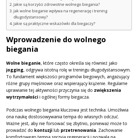
Jakie są korzyści zdrowotne wolnego biegania?
Jak wolne bieganie wpływa na regenerację i trening
długodystansowy?
Jakie są praktyczne wskazówki dla biegaczy?
Wprowadzenie do wolnego
biegania
Wolne bieganie
, które często określa się również jako
jogging
, odgrywa istotną rolę w treningu długodystansowym.
To fundament większości programów biegowych, angażujący
różne grupy mięśniowe oraz wspierający krążenie. Regularne
uprawianie tej aktywności przyczynia się do
zwiększenia
wytrzymałości
i ogólnej formy biegacza.
Podczas wolnego biegania kluczowa jest technika. Umożliwia
ona naukę dostosowywania tempa do własnych odczuć.
Ważne jest, aby nie forsować się zbytnio, ponieważ może to
prowadzić do
kontuzji
lub
przetrenowania
. Zachowanie
komfortowego tempa sprzyja regeneracji i pozwala na