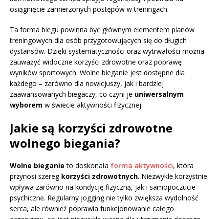
osiągnięcie zamierzonych postępów w treningach.
Ta forma biegu powinna być głównym elementem planów
treningowych dla osób przygotowujących się do długich
dystansów. Dzięki systematyczności oraz wytrwałości można
zauważyć widoczne korzyści zdrowotne oraz poprawę
wyników sportowych. Wolne bieganie jest dostępne dla
każdego – zarówno dla nowicjuszy, jak i bardziej
zaawansowanych biegaczy, co czyni je
uniwersalnym
wyborem
w świecie aktywności fizycznej.
Jakie są korzyści zdrowotne
wolnego biegania?
Wolne bieganie
to doskonała
forma aktywności
, która
przynosi szereg
korzyści zdrowotnych
. Niezwykle korzystnie
wpływa zarówno na kondycję fizyczną, jak i samopoczucie
psychiczne. Regularny jogging nie tylko zwiększa wydolność
serca, ale również poprawia funkcjonowanie całego