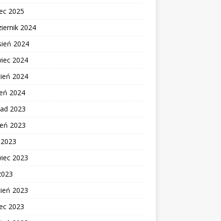
ec 2025
iernik 2024
sień 2024
wiec 2024
cień 2024
zeń 2024
pad 2023
ień 2023
c 2023
wiec 2023
2023
cień 2023
ec 2023