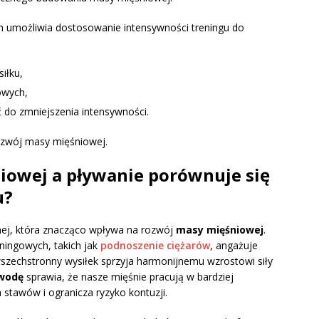
 umożliwia dostosowanie intensywności treningu do
iłku,
owych,
 do zmniejszenia intensywności.
ozwój masy mięśniowej.
iowej a pływanie porównuje się
u?
nej, która znacząco wpływa na rozwój
masy mięśniowej
.
ningowych, takich jak
podnoszenie ciężarów
, angażuje
wszechstronny wysiłek sprzyja harmonijnemu wzrostowi siły
 wodę
sprawia, że nasze mięśnie pracują w bardziej
stawów i ogranicza ryzyko kontuzji.