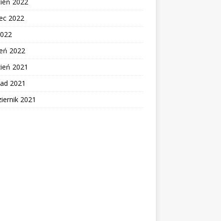
cień 2022
ec 2022
2022
zeń 2022
zień 2021
pad 2021
iernik 2021