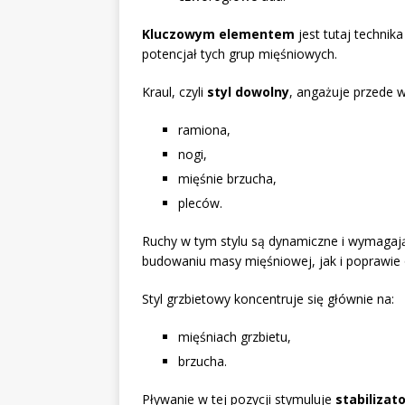
Kluczowym elementem
jest tutaj technik
potencjał tych grup mięśniowych.
Kraul, czyli
styl dowolny
, angażuje przede 
ramiona,
nogi,
mięśnie brzucha,
pleców.
Ruchy w tym stylu są dynamiczne i wymagają
budowaniu masy mięśniowej, jak i poprawie o
Styl grzbietowy koncentruje się głównie na:
mięśniach grzbietu,
brzucha.
Pływanie w tej pozycji stymuluje
stabilizat