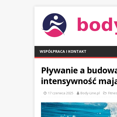
WSPÓŁPRACA I KONTAKT
Pływanie a budowan
intensywność mają
17 czerwca 2025
Body-Line.pl
Fitnes