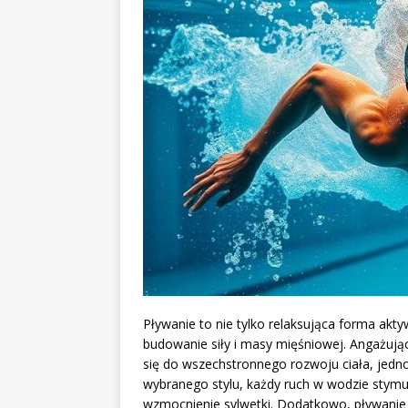
Pływanie to nie tylko relaksująca forma akt
budowanie siły i masy mięśniowej. Angażują
się do wszechstronnego rozwoju ciała, jedno
wybranego stylu, każdy ruch w wodzie stymu
wzmocnienie sylwetki. Dodatkowo, pływanie