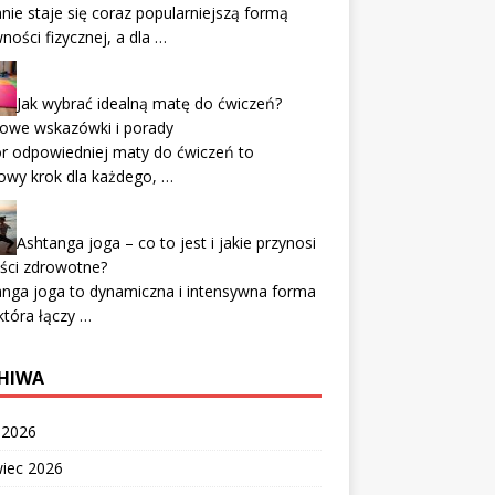
nie staje się coraz popularniejszą formą
ności fizycznej, a dla …
Jak wybrać idealną matę do ćwiczeń?
zowe wskazówki i porady
r odpowiedniej maty do ćwiczeń to
owy krok dla każdego, …
Ashtanga joga – co to jest i jakie przynosi
ści zdrowotne?
nga joga to dynamiczna i intensywna forma
 która łączy …
HIWA
c 2026
wiec 2026