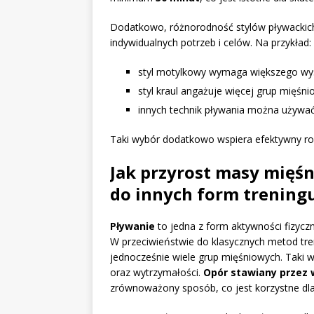
Dodatkowo, różnorodność stylów pływackich
indywidualnych potrzeb i celów. Na przykład:
styl motylkowy wymaga większego wys
styl kraul angażuje więcej grup mięśni
innych technik pływania można używać
Taki wybór dodatkowo wspiera efektywny r
Jak przyrost masy mięśn
do innych form trening
Pływanie
to jedna z form aktywności fizycz
W przeciwieństwie do klasycznych metod tre
jednocześnie wiele grup mięśniowych. Taki 
oraz wytrzymałości.
Opór stawiany przez
zrównoważony sposób, co jest korzystne dla 