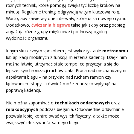
różnych technik, które pomogą zwiększyć liczbę kroków na
minutę. Regularne treningi odgrywają w tym kluczową rolę.
Warto, aby zawierały one interwały, które uczą nowego rytmu.
Dodatkowo,
ćwiczenia biegowe
takie jak skipy oraz podbiegi
angażują różne grupy mięśniowe i podnoszą ogólną
wydolność organizmu.
Innym skutecznym sposobem jest wykorzystanie
metronomu
lub aplikacji mobilnych z funkcją mierzenia kadencji. Dzięki nim
można łatwiej utrzymać stałe tempo, co przyczynia się do
lepszej synchronizacji ruchów ciała. Praca nad mechanicznymi
aspektami biegu – na przykład nad ruchem ramion czy
lądowaniem stopy – również może znacząco wpłynąć na
poprawę kadencji.
Nie można zapominać o
technikach oddechowych
oraz
relaksacyjnych
podczas biegania. Odpowiednie oddychanie
pozwala lepiej kontrolować wysiłek fizyczny, a także może
zwiększyć efektywność samego biegu.