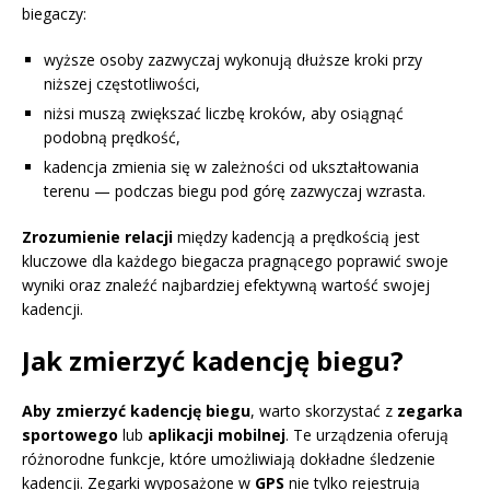
biegaczy:
wyższe osoby zazwyczaj wykonują dłuższe kroki przy
niższej częstotliwości,
niżsi muszą zwiększać liczbę kroków, aby osiągnąć
podobną prędkość,
kadencja zmienia się w zależności od ukształtowania
terenu — podczas biegu pod górę zazwyczaj wzrasta.
Zrozumienie relacji
między kadencją a prędkością jest
kluczowe dla każdego biegacza pragnącego poprawić swoje
wyniki oraz znaleźć najbardziej efektywną wartość swojej
kadencji.
Jak zmierzyć kadencję biegu?
Aby zmierzyć kadencję biegu
, warto skorzystać z
zegarka
sportowego
lub
aplikacji mobilnej
. Te urządzenia oferują
różnorodne funkcje, które umożliwiają dokładne śledzenie
kadencji. Zegarki wyposażone w
GPS
nie tylko rejestrują