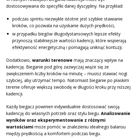
dostosowywana do specyfiki danej dyscypliny. Na przykład:
podczas sprintu niezwykle istotne jest szybkie stawianie
kroków, co pozwala na uzyskanie dużych prędkości,
w przypadku biegów długodystansowych lepsze efekty
przynoszą stabilniejsze wartości kadencji, które wspierają
efektywność energetyczną i pomagają uniknąć kontuzji.
Dodatkowo,
warunki terenowe
mają znaczący wpływ na
kadencję. Bieganie pod górę zazwyczaj wiąże się ze
zwiększeniem liczby kroków na minutę – musisz stawiać nogi
szybciej, aby utrzymać tempo. Natomiast bieganie po płaskim
terenie oferuje większą swobodę w długości kroku przy niższej
kadencji.
Każdy biegacz powinien indywidualnie dostosować swoją
kadencję do własnych potrzeb oraz stylu biegu.
Analizowanie
wyników oraz eksperymentowanie z różnymi
wartościami
może pomóc w znalezieniu idealnego balansu
między prędkością a komfortem podczas biegu.