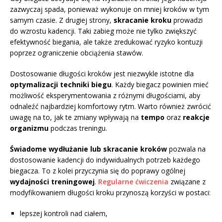
zazwyczaj spada, ponieważ wykonuje on mniej kroków w tym
samym czasie. Z drugiej strony,
skracanie kroku
prowadzi
do wzrostu kadencji. Taki zabieg może nie tylko zwiększyć
efektywność biegania, ale także zredukować ryzyko kontuzji
poprzez ograniczenie obciążenia stawów.
Dostosowanie długości kroków jest niezwykle istotne dla
optymalizacji techniki biegu
. Każdy biegacz powinien mieć
możliwość eksperymentowania z różnymi długościami, aby
odnaleźć najbardziej komfortowy rytm. Warto również zwrócić
uwagę na to, jak te zmiany wpływają na
tempo
oraz
reakcje
organizmu
podczas treningu.
Świadome wydłużanie lub skracanie kroków
pozwala na
dostosowanie kadencji do indywidualnych potrzeb każdego
biegacza. To z kolei przyczynia się do poprawy ogólnej
wydajności treningowej
.
Regularne ćwiczenia
związane z
modyfikowaniem długości kroku przynoszą korzyści w postaci:
lepszej kontroli nad ciałem,