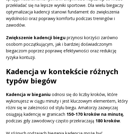
przekładać się na lepsze wyniki sportowe. Dla wielu biegaczy
optymalizacja kadencji stanowi fundament do zwiększenia
wydolności oraz poprawy komfortu podczas treningów i
zawodów.
Zwiększenie kadencji biegu
przynosi korzyści zarówno
osobom początkującym, jak i bardziej doświadczonym
biegaczom poprzez poprawę efektywności oraz redukcję
ryzyka kontuzji.
Kadencja w kontekście różnych
typów biegów
Kadencja w bieganiu
odnosi się do liczby kroków, które
wykonujesz w ciągu minuty i jest kluczowym elementem, który
różni się w zależności od stylu biegu. Amatorzy zazwyczaj
osiągają kadencję w granicach
150-170 kroków na minutę
,
podczas gdy zawodowcy często przekraczają
180 kroków
.
W różnych rodzajach biegania kadencja może być