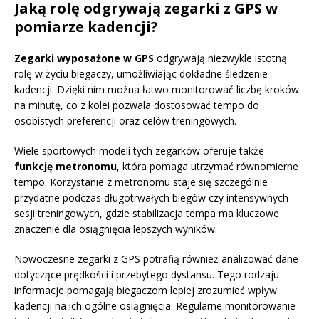
Jaką rolę odgrywają zegarki z GPS w
pomiarze kadencji?
Zegarki wyposażone w GPS
odgrywają niezwykle istotną
rolę w życiu biegaczy, umożliwiając dokładne śledzenie
kadencji. Dzięki nim można łatwo monitorować liczbę kroków
na minutę, co z kolei pozwala dostosować tempo do
osobistych preferencji oraz celów treningowych.
Wiele sportowych modeli tych zegarków oferuje także
funkcję metronomu
, która pomaga utrzymać równomierne
tempo. Korzystanie z metronomu staje się szczególnie
przydatne podczas długotrwałych biegów czy intensywnych
sesji treningowych, gdzie stabilizacja tempa ma kluczowe
znaczenie dla osiągnięcia lepszych wyników.
Nowoczesne zegarki z GPS potrafią również analizować dane
dotyczące prędkości i przebytego dystansu. Tego rodzaju
informacje pomagają biegaczom lepiej zrozumieć wpływ
kadencji na ich ogólne osiągnięcia. Regularne monitorowanie