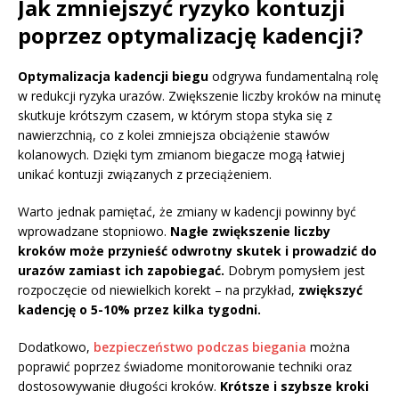
Jak zmniejszyć ryzyko kontuzji
poprzez optymalizację kadencji?
Optymalizacja kadencji biegu
odgrywa fundamentalną rolę
w redukcji ryzyka urazów. Zwiększenie liczby kroków na minutę
skutkuje krótszym czasem, w którym stopa styka się z
nawierzchnią, co z kolei zmniejsza obciążenie stawów
kolanowych. Dzięki tym zmianom biegacze mogą łatwiej
unikać kontuzji związanych z przeciążeniem.
Warto jednak pamiętać, że zmiany w kadencji powinny być
wprowadzane stopniowo.
Nagłe zwiększenie liczby
kroków może przynieść odwrotny skutek i prowadzić do
urazów zamiast ich zapobiegać.
Dobrym pomysłem jest
rozpoczęcie od niewielkich korekt – na przykład,
zwiększyć
kadencję o 5-10% przez kilka tygodni.
Dodatkowo,
bezpieczeństwo podczas biegania
można
poprawić poprzez świadome monitorowanie techniki oraz
dostosowywanie długości kroków.
Krótsze i szybsze kroki