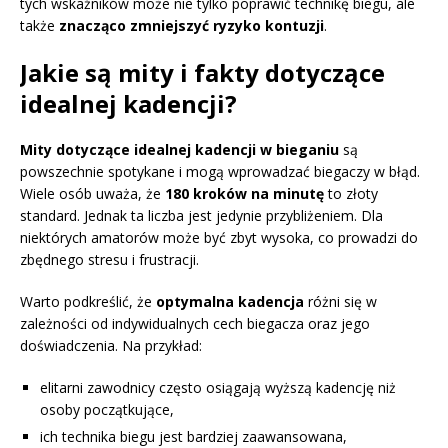
tych wskaźników może nie tylko poprawić technikę biegu, ale
także
znacząco zmniejszyć ryzyko kontuzji
.
Jakie są mity i fakty dotyczące
idealnej kadencji?
Mity dotyczące idealnej kadencji w bieganiu
są
powszechnie spotykane i mogą wprowadzać biegaczy w błąd.
Wiele osób uważa, że
180 kroków na minutę
to złoty
standard. Jednak ta liczba jest jedynie przybliżeniem. Dla
niektórych amatorów może być zbyt wysoka, co prowadzi do
zbędnego stresu i frustracji.
Warto podkreślić, że
optymalna kadencja
różni się w
zależności od indywidualnych cech biegacza oraz jego
doświadczenia. Na przykład:
elitarni zawodnicy często osiągają wyższą kadencję niż
osoby początkujące,
ich technika biegu jest bardziej zaawansowana,