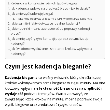
Kadencja w kontekście różnych typów biegów
Jak kadencja wpływa na prędkość biegu – jak to działa?
Jak zmierzyć kadencję biegu?
Jaką rolę odgrywają zegarki z GPS w pomiarze kadencji?
Jakie są mity i fakty dotyczące idealnej kadencji?
Jakie techniki można zastosować do poprawy kadencji
biegu?
Jak zmniejszyć ryzyko kontuzji poprzez optymalizację
kadencji?
Jak świadome wydłużanie i skracanie kroków wpływa na
kadencję?
Czym jest kadencja bieganie?
Kadencja biegania
to ważny wskaźnik, który określa liczbę
kroków wykonywanych przez biegacza w ciągu minuty. Ma ona
kluczowy wpływ na
efektywność biegu
oraz na
prędkość
i
wydajność
podczas treningów. Warto zauważyć, że
zwiększając liczbę kroków na minutę, można poprawić swoje
wyniki biegowe oraz zredukować ryzyko urazów.