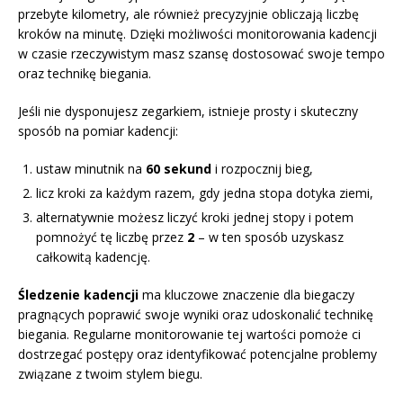
przebyte kilometry, ale również precyzyjnie obliczają liczbę
kroków na minutę. Dzięki możliwości monitorowania kadencji
w czasie rzeczywistym masz szansę dostosować swoje tempo
oraz technikę biegania.
Jeśli nie dysponujesz zegarkiem, istnieje prosty i skuteczny
sposób na pomiar kadencji:
ustaw minutnik na
60 sekund
i rozpocznij bieg,
licz kroki za każdym razem, gdy jedna stopa dotyka ziemi,
alternatywnie możesz liczyć kroki jednej stopy i potem
pomnożyć tę liczbę przez
2
– w ten sposób uzyskasz
całkowitą kadencję.
Śledzenie kadencji
ma kluczowe znaczenie dla biegaczy
pragnących poprawić swoje wyniki oraz udoskonalić technikę
biegania. Regularne monitorowanie tej wartości pomoże ci
dostrzegać postępy oraz identyfikować potencjalne problemy
związane z twoim stylem biegu.