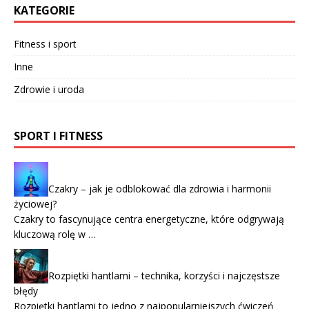
KATEGORIE
Fitness i sport
Inne
Zdrowie i uroda
SPORT I FITNESS
Czakry – jak je odblokować dla zdrowia i harmonii
życiowej?
Czakry to fascynujące centra energetyczne, które odgrywają
kluczową rolę w …
Rozpiętki hantlami – technika, korzyści i najczęstsze
błędy
Rozpiętki hantlami to jedno z najpopularniejszych ćwiczeń