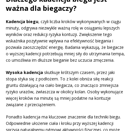
ważna dla biegaczy?
Kadencja biegu
, czyli liczba kroków wykonywanych w ciągu
minuty, odgrywa niezwykle ważną rolę w osiąganiu lepszych
wyników oraz redukcji ryzyka kontuzji. Zwiększenie tego
wskaźnika pozytywnie wpływa na efektywność biegania i
pozwala zaoszczędzić energię. Badania wykazują, że biegacze
o wyższej kadencji potrzebują mniej siły do utrzymania tempa,
co umożliwia im dłuższe bieganie bez uczucia zmęczenia.
Wysoka kadencja
skutkuje krótszym czasem, przez jaki
stopa styka się z podłożem. To z kolei obniża siłę reakcji
gruntu działającą na ciało biegacza, co znacząco zmniejsza
ryzyko urazów, zwłaszcza w okolicy kolan. Osoby wykonujące
więcej kroków na minutę są mniej podatne na kontuzje
związane z przeciążeniem.
Ponadto kadencja ma kluczowe znaczenie dla techniki biegu.
Odpowiednie ułożenie ciała i kroku przy wyższej kadencji
sprzyja naturalnemu rytmowi aktywności fizycznej, co może