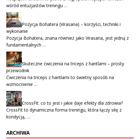
wśród entuzjastów treningu …
Pozycja Bohatera (Virasana) – korzyści, techniki i
wykonanie
Pozycja Bohatera, znana również jako Virasana, jest jedną z
fundamentalnych …
Skuteczne ćwiczenia na triceps z hantlami – prosty
przewodnik
Ćwiczenia na triceps z hantlami to świetny sposób na
wzmocnienie …
CrossFit: co to jest i jakie daje efekty dla zdrowia?
CrossFit to dynamiczna forma treningu, która łączy siłę z
kondycją, …
ARCHIWA