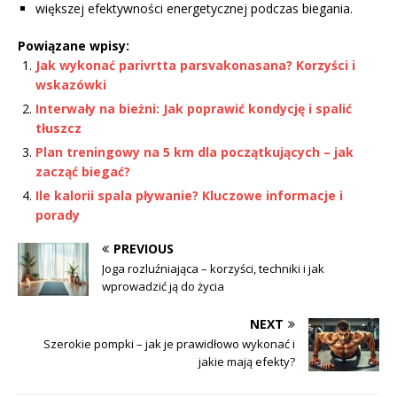
większej efektywności energetycznej podczas biegania.
Powiązane wpisy:
Jak wykonać parivrtta parsvakonasana? Korzyści i
wskazówki
Interwały na bieżni: Jak poprawić kondycję i spalić
tłuszcz
Plan treningowy na 5 km dla początkujących – jak
zacząć biegać?
Ile kalorii spala pływanie? Kluczowe informacje i
porady
PREVIOUS
Joga rozluźniająca – korzyści, techniki i jak
wprowadzić ją do życia
NEXT
Szerokie pompki – jak je prawidłowo wykonać i
jakie mają efekty?