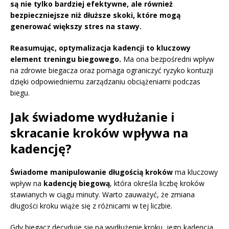
są nie tylko bardziej efektywne, ale również
bezpieczniejsze niż dłuższe skoki, które mogą
generować większy stres na stawy.
Reasumując, optymalizacja kadencji to kluczowy
element treningu biegowego.
Ma ona bezpośredni wpływ
na zdrowie biegacza oraz pomaga ograniczyć ryzyko kontuzji
dzięki odpowiedniemu zarządzaniu obciążeniami podczas
biegu.
Jak świadome wydłużanie i
skracanie kroków wpływa na
kadencję?
Świadome manipulowanie długością kroków
ma kluczowy
wpływ na
kadencję biegową
, która określa liczbę kroków
stawianych w ciągu minuty. Warto zauważyć, że zmiana
długości kroku wiąże się z różnicami w tej liczbie.
Gdy biegacz decyduje się na wydłużenie kroku, jego kadencja