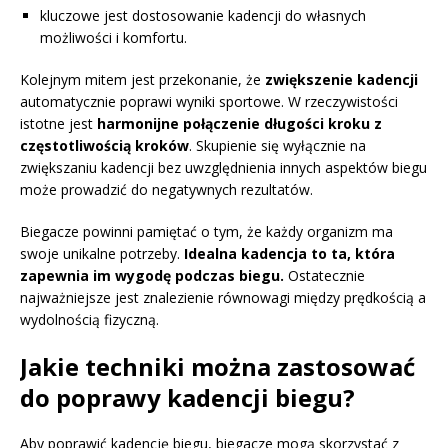
kluczowe jest dostosowanie kadencji do własnych
możliwości i komfortu.
Kolejnym mitem jest przekonanie, że
zwiększenie kadencji
automatycznie poprawi wyniki sportowe. W rzeczywistości
istotne jest
harmonijne połączenie długości kroku z
częstotliwością kroków
. Skupienie się wyłącznie na
zwiększaniu kadencji bez uwzględnienia innych aspektów biegu
może prowadzić do negatywnych rezultatów.
Biegacze powinni pamiętać o tym, że każdy organizm ma
swoje unikalne potrzeby.
Idealna kadencja to ta, która
zapewnia im wygodę podczas biegu.
Ostatecznie
najważniejsze jest znalezienie równowagi między prędkością a
wydolnością fizyczną.
Jakie techniki można zastosować
do poprawy kadencji biegu?
Aby poprawić kadencję biegu, biegacze mogą skorzystać z