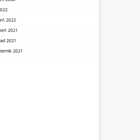
2022
zeń 2022
zień 2021
pad 2021
iernik 2021