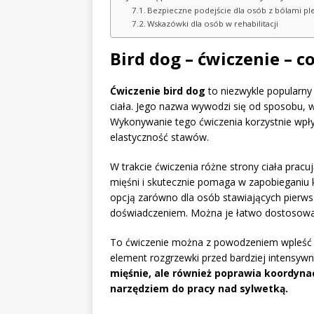
Bezpieczne podejście dla osób z bólami p
Wskazówki dla osób w rehabilitacji
Bird dog – ćwiczenie – co
Ćwiczenie bird dog
to niezwykle popularny 
ciała. Jego nazwa wywodzi się od sposobu, w 
Wykonywanie tego ćwiczenia korzystnie wpł
elastyczność stawów.
W trakcie ćwiczenia różne strony ciała prac
mięśni i skutecznie pomaga w zapobieganiu 
opcją zarówno dla osób stawiających pierwsze
doświadczeniem. Można je łatwo dostosować
To ćwiczenie można z powodzeniem wpleść w
element rozgrzewki przed bardziej intensyw
mięśnie, ale również poprawia koordyna
narzędziem do pracy nad sylwetką.