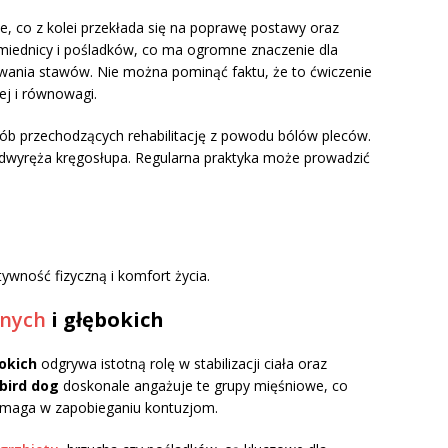
ie, co z kolei przekłada się na poprawę postawy oraz
iednicy i pośladków, co ma ogromne znaczenie dla
owania stawów. Nie można pominąć faktu, że to ćwiczenie
ej i równowagi.
sób przechodzących rehabilitację z powodu bólów pleców.
nadwyręża kręgosłupa. Regularna praktyka może prowadzić
ywność fizyczną i komfort życia.
lnych
i głębokich
okich
odgrywa istotną rolę w stabilizacji ciała oraz
bird dog
doskonale angażuje te grupy mięśniowe, co
maga w zapobieganiu kontuzjom.