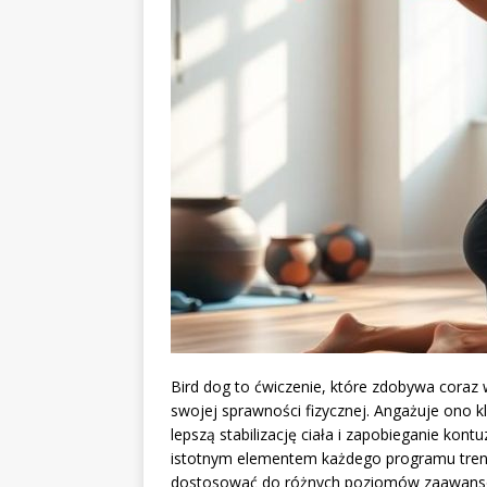
Bird dog to ćwiczenie, które zdobywa cora
swojej sprawności fizycznej. Angażuje ono kl
lepszą stabilizację ciała i zapobieganie k
istotnym elementem każdego programu treni
dostosować do różnych poziomów zaawanso