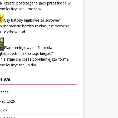
a, często postrzegana jako przeszkoda w
ności fizycznej, może w …
Czy batony białkowe są zdrowe?
m momencie bardzo trudno jest odróżnić
ukty zdrowe od …
Plan treningowy na 5 km dla
tkujących – jak zacząć biegać?
nie staje się coraz popularniejszą formą
ności fizycznej, a dla …
HIWA
c 2026
wiec 2026
2026