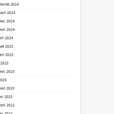
iernik 2024
sień 2024
wiec 2024
cień 2024
zeń 2024
pad 2023
ień 2023
c 2023
wiec 2023
2023
cień 2023
ec 2023
cień 2022
ec 2022