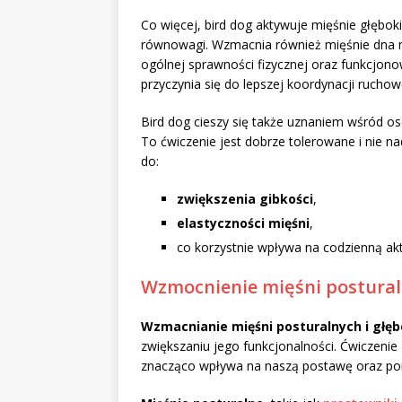
Co więcej, bird dog aktywuje mięśnie głębok
równowagi. Wzmacnia również mięśnie dna m
ogólnej sprawności fizycznej oraz funkcjon
przyczynia się do lepszej koordynacji ruchow
Bird dog cieszy się także uznaniem wśród o
To ćwiczenie jest dobrze tolerowane i nie 
do:
zwiększenia gibkości
,
elastyczności mięśni
,
co korzystnie wpływa na codzienną akt
Wzmocnienie mięśni postura
Wzmacnianie mięśni posturalnych i głęb
zwiększaniu jego funkcjonalności. Ćwiczenie
znacząco wpływa na naszą postawę oraz po