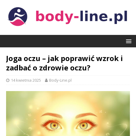
Joga oczu – jak poprawić wzrok i
zadbać o zdrowie oczu?
14 kwietnia 2025
Body-Line.pl