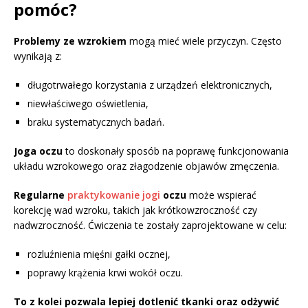
pomóc?
Problemy ze wzrokiem
mogą mieć wiele przyczyn. Często
wynikają z:
długotrwałego korzystania z urządzeń elektronicznych,
niewłaściwego oświetlenia,
braku systematycznych badań.
Joga oczu
to doskonały sposób na poprawę funkcjonowania
układu wzrokowego oraz złagodzenie objawów zmęczenia.
Regularne
praktykowanie jogi
oczu
może wspierać
korekcję wad wzroku, takich jak krótkowzroczność czy
nadwzroczność. Ćwiczenia te zostały zaprojektowane w celu:
rozluźnienia mięśni gałki ocznej,
poprawy krążenia krwi wokół oczu.
To z kolei pozwala lepiej dotlenić tkanki oraz odżywić