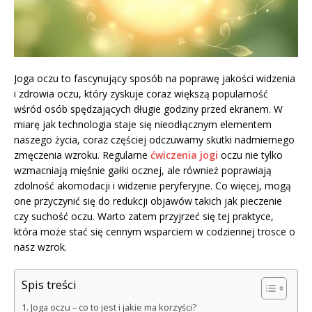
Joga oczu to fascynujący sposób na poprawę jakości widzenia
i zdrowia oczu, który zyskuje coraz większą popularność
wśród osób spędzających długie godziny przed ekranem. W
miarę jak technologia staje się nieodłącznym elementem
naszego życia, coraz częściej odczuwamy skutki nadmiernego
zmęczenia wzroku. Regularne
ćwiczenia jogi
oczu nie tylko
wzmacniają mięśnie gałki ocznej, ale również poprawiają
zdolność akomodacji i widzenie peryferyjne. Co więcej, mogą
one przyczynić się do redukcji objawów takich jak pieczenie
czy suchość oczu. Warto zatem przyjrzeć się tej praktyce,
która może stać się cennym wsparciem w codziennej trosce o
nasz wzrok.
Spis treści
Joga oczu – co to jest i jakie ma korzyści?