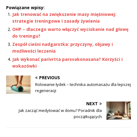
Powiązane wpisy:
Jak trenować na zwiększenie masy mięśniowej:
strategie treningowe i zasady żywienia
OHP – dlaczego warto włączyć wyciskanie nad głowę
do treningu?
Zespół cieśni nadgarstka: przyczyny, objawy i
możliwości leczenia
Jak wykonać parivrtta parsvakonasana? Korzyści i
wskazówki
PREVIOUS
Rolowanie łydek – technika automasażu dla lepszej
regeneracji
NEXT
Jak zacząć medytować w domu? Poradnik dla
początkujących