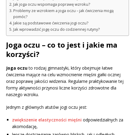
Jak joga oczu wspomaga poprawę wzroku?
Problemy ze wzrokiem a joga oczu – jak ćwiczenia mogą
pomóc?
Jakie są podstawowe ćwiczenia jogi oczu?
Jak wprowadzić jogę oczu do codziennej rutyny?
Joga oczu – co to jest i jakie ma
korzyści?
Joga oczu
to rodzaj gimnastyki, który obejmuje łatwe
ćwiczenia mające na celu wzmocnienie mięśni gałki ocznej
oraz poprawę jakości widzenia. Regularne praktykowanie tej
formy aktywności przynosi liczne korzyści zdrowotne dla
naszego wzroku.
Jednym z głównych atutów jogi oczu jest:
zwiększenie elastyczności mięśni
odpowiedzialnych za
akomodację,
lepsze dostrzeganie zarówno bliskich, jak i odległych