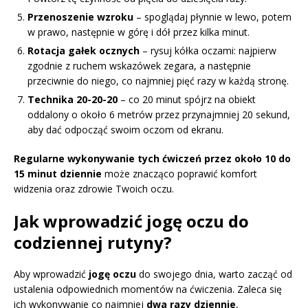
Przenoszenie wzroku
– spoglądaj płynnie w lewo, potem
w prawo, następnie w górę i dół przez kilka minut.
Rotacja gałek ocznych
– rysuj kółka oczami: najpierw
zgodnie z ruchem wskazówek zegara, a następnie
przeciwnie do niego, co najmniej pięć razy w każdą stronę.
Technika 20-20-20
– co 20 minut spójrz na obiekt
oddalony o około 6 metrów przez przynajmniej 20 sekund,
aby dać odpocząć swoim oczom od ekranu.
Regularne wykonywanie tych ćwiczeń przez około 10 do
15 minut dziennie
może znacząco poprawić komfort
widzenia oraz zdrowie Twoich oczu.
Jak wprowadzić jogę oczu do
codziennej rutyny?
Aby wprowadzić
jogę oczu
do swojego dnia, warto zacząć od
ustalenia odpowiednich momentów na ćwiczenia. Zaleca się
ich wykonywanie co najmniej
dwa razy dziennie
,