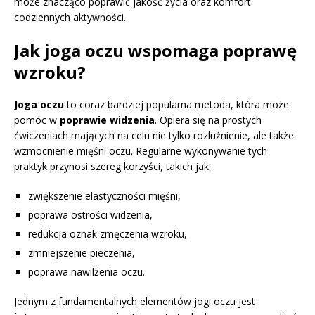
może znacząco poprawić jakość życia oraz komfort
codziennych aktywności.
Jak joga oczu wspomaga poprawę
wzroku?
Joga oczu
to coraz bardziej popularna metoda, która może
pomóc w
poprawie widzenia
. Opiera się na prostych
ćwiczeniach mających na celu nie tylko rozluźnienie, ale także
wzmocnienie mięśni oczu. Regularne wykonywanie tych
praktyk przynosi szereg korzyści, takich jak:
zwiększenie elastyczności mięśni,
poprawa ostrości widzenia,
redukcja oznak zmęczenia wzroku,
zmniejszenie pieczenia,
poprawa nawilżenia oczu.
Jednym z fundamentalnych elementów jogi oczu jest