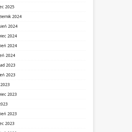
ec 2025
iernik 2024
sień 2024
wiec 2024
cień 2024
zeń 2024
pad 2023
ień 2023
c 2023
wiec 2023
2023
cień 2023
ec 2023