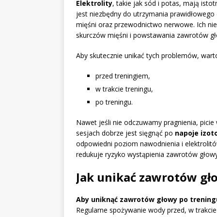
Elektrolity
, takie jak sód i potas, mają is
jest niezbędny do utrzymania prawidłowego c
mięśni oraz przewodnictwo nerwowe. Ich ni
skurczów mięśni i powstawania zawrotów gł
Aby skutecznie unikać tych problemów, wart
przed treningiem,
w trakcie treningu,
po treningu.
Nawet jeśli nie odczuwamy pragnienia, picie
sesjach dobrze jest sięgnąć po
napoje izot
odpowiedni poziom nawodnienia i elektroli
redukuje ryzyko wystąpienia zawrotów głowy
Jak unikać zawrotów gł
Aby uniknąć zawrotów głowy po trening
Regularne spożywanie wody przed, w trakci