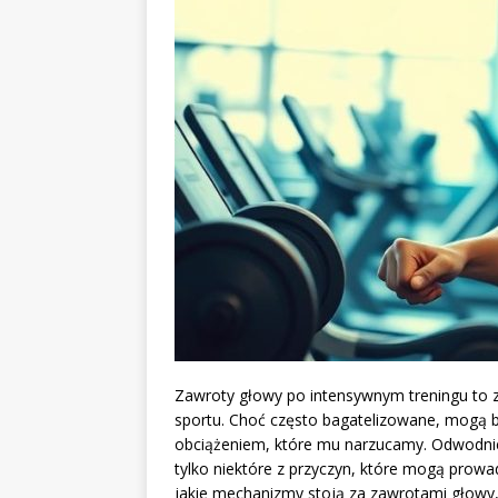
Zawroty głowy po intensywnym treningu to z
sportu. Choć często bagatelizowane, mogą b
obciążeniem, które mu narzucamy. Odwodnien
tylko niektóre z przyczyn, które mogą prow
jakie mechanizmy stoją za zawrotami głowy, 