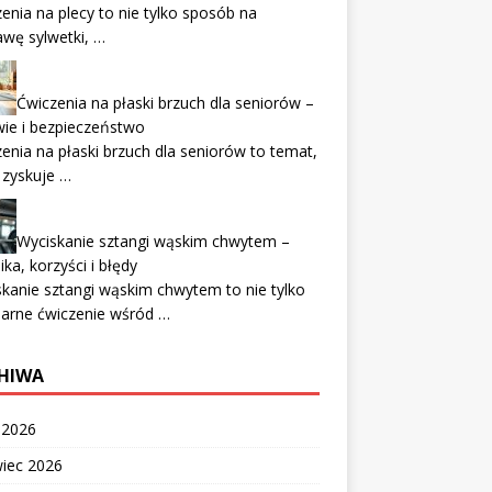
enia na plecy to nie tylko sposób na
wę sylwetki, …
Ćwiczenia na płaski brzuch dla seniorów –
ie i bezpieczeństwo
enia na płaski brzuch dla seniorów to temat,
 zyskuje …
Wyciskanie sztangi wąskim chwytem –
ika, korzyści i błędy
kanie sztangi wąskim chwytem to nie tylko
arne ćwiczenie wśród …
HIWA
c 2026
wiec 2026