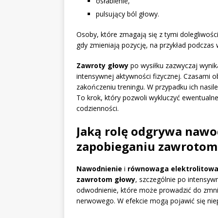
osłabienie,
pulsujący ból głowy.
Osoby, które zmagają się z tymi dolegliwoś
gdy zmieniają pozycję, na przykład podczas
Zawroty głowy
po wysiłku zazwyczaj wynik
intensywnej aktywności fizycznej. Czasami
zakończeniu treningu. W przypadku ich nasile
To krok, który pozwoli wykluczyć ewentualn
codzienności.
Jaką rolę odgrywa nawod
zapobieganiu zawrotom
Nawodnienie
i
równowaga elektrolitow
zawrotom głowy
, szczególnie po intensyw
odwodnienie, które może prowadzić do zmnie
nerwowego. W efekcie mogą pojawić się nie