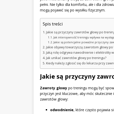
pełni. Nie tylko dla komfortu, ale i dla zdrow
mogą pojawić się po wysiłku fizycznym.
Spis treści
Jakie są przyczyny zawrotów głowy po trenin
Jak intensywność treningu wpływa na wyst
Jakie są potencjalne poważne przyczyny za
Jakie objawy towarzyszą zawrotom głowy po 
Jaką rolę odgrywa nawodnienie i elektrolity
Jak unikać zawrotów głowy po treningu?
Kiedy należy zgłosić się do lekarza przy zaw
Jakie są przyczyny zaw
Zawroty głowy
po treningu mogą być spow
przyczyn jest kluczowe, aby móc skuteczni
zawrotów głowy:
odwodnienie
, które często pojawia 