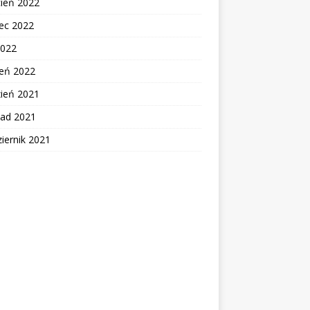
cień 2022
ec 2022
2022
zeń 2022
zień 2021
pad 2021
iernik 2021