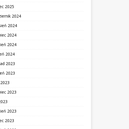
ec 2025
iernik 2024
sień 2024
wiec 2024
cień 2024
zeń 2024
pad 2023
ień 2023
c 2023
wiec 2023
2023
cień 2023
ec 2023