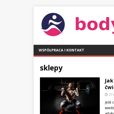
WSPÓŁPRACA I KONTAKT
sklepy
Jak
ćwi
27 
Jeśli
wiedz
artyk