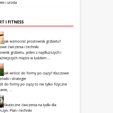
ie i uroda
T I FITNESS
Jak wzmocnić prostownik grzbietu?
owe ćwiczenia i techniki
ownik grzbietu, jeden z najdłuższych i
żniejszych mięśni w ludzkim …
Jak wrócić do formy po ciąży? Kluczowe
ówki i strategie
t do formy po ciąży to nie tylko fizyczne
anie, …
Skuteczne ćwiczenia na łydki dla
czyn: Plan i techniki