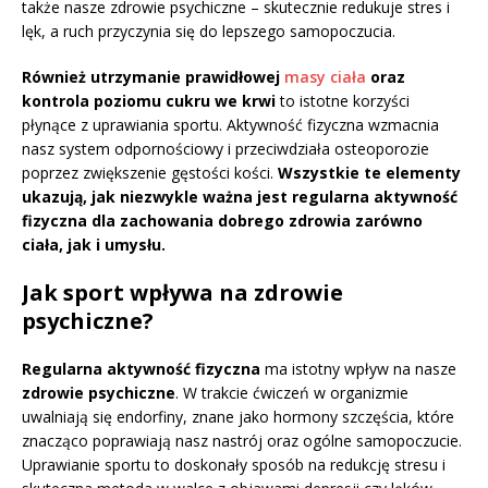
także nasze zdrowie psychiczne – skutecznie redukuje stres i
lęk, a ruch przyczynia się do lepszego samopoczucia.
Również utrzymanie prawidłowej
masy ciała
oraz
kontrola poziomu cukru we krwi
to istotne korzyści
płynące z uprawiania sportu. Aktywność fizyczna wzmacnia
nasz system odpornościowy i przeciwdziała osteoporozie
poprzez zwiększenie gęstości kości.
Wszystkie te elementy
ukazują, jak niezwykle ważna jest regularna aktywność
fizyczna dla zachowania dobrego zdrowia zarówno
ciała, jak i umysłu.
Jak sport wpływa na zdrowie
psychiczne?
Regularna aktywność fizyczna
ma istotny wpływ na nasze
zdrowie psychiczne
. W trakcie ćwiczeń w organizmie
uwalniają się endorfiny, znane jako hormony szczęścia, które
znacząco poprawiają nasz nastrój oraz ogólne samopoczucie.
Uprawianie sportu to doskonały sposób na redukcję stresu i