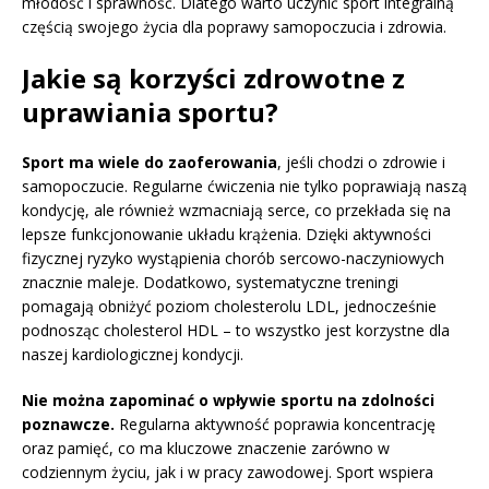
młodość i sprawność. Dlatego warto uczynić sport integralną
częścią swojego życia dla poprawy samopoczucia i zdrowia.
Jakie są korzyści zdrowotne z
uprawiania sportu?
Sport ma wiele do zaoferowania
, jeśli chodzi o zdrowie i
samopoczucie. Regularne ćwiczenia nie tylko poprawiają naszą
kondycję, ale również wzmacniają serce, co przekłada się na
lepsze funkcjonowanie układu krążenia. Dzięki aktywności
fizycznej ryzyko wystąpienia chorób sercowo-naczyniowych
znacznie maleje. Dodatkowo, systematyczne treningi
pomagają obniżyć poziom cholesterolu LDL, jednocześnie
podnosząc cholesterol HDL – to wszystko jest korzystne dla
naszej kardiologicznej kondycji.
Nie można zapominać o wpływie sportu na zdolności
poznawcze.
Regularna aktywność poprawia koncentrację
oraz pamięć, co ma kluczowe znaczenie zarówno w
codziennym życiu, jak i w pracy zawodowej. Sport wspiera