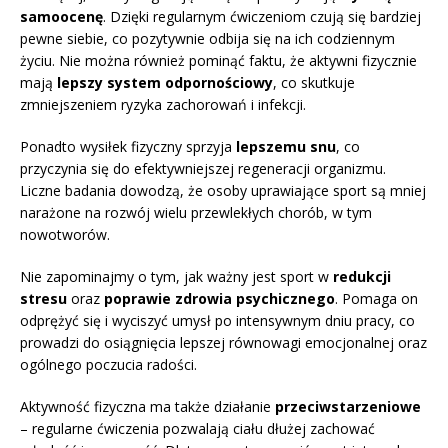
samoocenę
. Dzięki regularnym ćwiczeniom czują się bardziej
pewne siebie, co pozytywnie odbija się na ich codziennym
życiu. Nie można również pominąć faktu, że aktywni fizycznie
mają
lepszy system odpornościowy
, co skutkuje
zmniejszeniem ryzyka zachorowań i infekcji.
Ponadto wysiłek fizyczny sprzyja
lepszemu snu
, co
przyczynia się do efektywniejszej regeneracji organizmu.
Liczne badania dowodzą, że osoby uprawiające sport są mniej
narażone na rozwój wielu przewlekłych chorób, w tym
nowotworów.
Nie zapominajmy o tym, jak ważny jest sport w
redukcji
stresu
oraz
poprawie zdrowia psychicznego
. Pomaga on
odprężyć się i wyciszyć umysł po intensywnym dniu pracy, co
prowadzi do osiągnięcia lepszej równowagi emocjonalnej oraz
ogólnego poczucia radości.
Aktywność fizyczna ma także działanie
przeciwstarzeniowe
– regularne ćwiczenia pozwalają ciału dłużej zachować