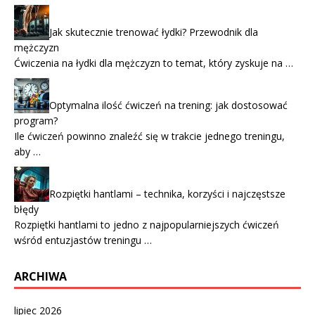
Jak skutecznie trenować łydki? Przewodnik dla
mężczyzn
Ćwiczenia na łydki dla mężczyzn to temat, który zyskuje na …
Optymalna ilość ćwiczeń na trening: jak dostosować
program?
Ile ćwiczeń powinno znaleźć się w trakcie jednego treningu,
aby …
Rozpiętki hantlami – technika, korzyści i najczęstsze
błędy
Rozpiętki hantlami to jedno z najpopularniejszych ćwiczeń
wśród entuzjastów treningu …
ARCHIWA
lipiec 2026