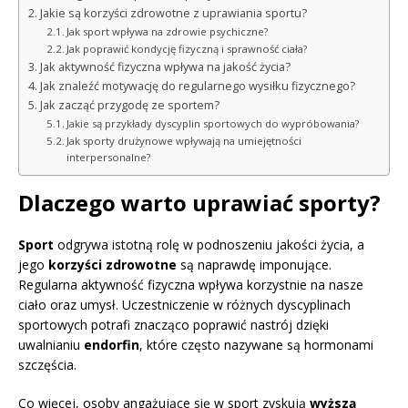
Jakie są korzyści zdrowotne z uprawiania sportu?
Jak sport wpływa na zdrowie psychiczne?
Jak poprawić kondycję fizyczną i sprawność ciała?
Jak aktywność fizyczna wpływa na jakość życia?
Jak znaleźć motywację do regularnego wysiłku fizycznego?
Jak zacząć przygodę ze sportem?
Jakie są przykłady dyscyplin sportowych do wypróbowania?
Jak sporty drużynowe wpływają na umiejętności
interpersonalne?
Dlaczego warto uprawiać sporty?
Sport
odgrywa istotną rolę w podnoszeniu jakości życia, a
jego
korzyści zdrowotne
są naprawdę imponujące.
Regularna aktywność fizyczna wpływa korzystnie na nasze
ciało oraz umysł. Uczestniczenie w różnych dyscyplinach
sportowych potrafi znacząco poprawić nastrój dzięki
uwalnianiu
endorfin
, które często nazywane są hormonami
szczęścia.
Co więcej, osoby angażujące się w sport zyskują
wyższą