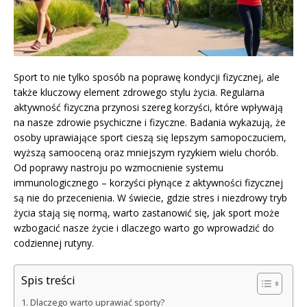
Sport to nie tylko sposób na poprawę kondycji fizycznej, ale
także kluczowy element zdrowego stylu życia. Regularna
aktywność fizyczna przynosi szereg korzyści, które wpływają
na nasze zdrowie psychiczne i fizyczne. Badania wykazują, że
osoby uprawiające sport cieszą się lepszym samopoczuciem,
wyższą samooceną oraz mniejszym ryzykiem wielu chorób.
Od poprawy nastroju po wzmocnienie systemu
immunologicznego – korzyści płynące z aktywności fizycznej
są nie do przecenienia. W świecie, gdzie stres i niezdrowy tryb
życia stają się normą, warto zastanowić się, jak sport może
wzbogacić nasze życie i dlaczego warto go wprowadzić do
codziennej rutyny.
Spis treści
Dlaczego warto uprawiać sporty?