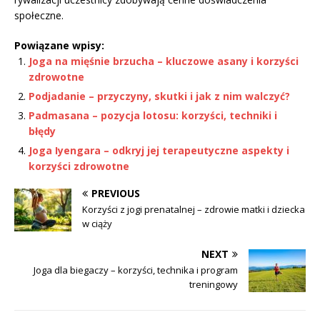
społeczne.
Powiązane wpisy:
Joga na mięśnie brzucha – kluczowe asany i korzyści
zdrowotne
Podjadanie – przyczyny, skutki i jak z nim walczyć?
Padmasana – pozycja lotosu: korzyści, techniki i
błędy
Joga Iyengara – odkryj jej terapeutyczne aspekty i
korzyści zdrowotne
PREVIOUS
Korzyści z jogi prenatalnej – zdrowie matki i dziecka
w ciąży
NEXT
Joga dla biegaczy – korzyści, technika i program
treningowy