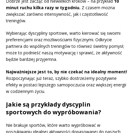
Dobrze jest zacząć od niewielkich kroków – na przykład
10
minut ruchu kilka razy w tygodniu.
Z czasem można
zwiększać zarówno intensywność, jak i częstotliwość
treningów.
Wybierając dyscypliny sportowe, warto kierować się swoimi
preferencjami oraz możliwościami fizycznymi. Odkrycie
partnera do wspólnych treningów to również świetny pomysł;
może to podnieść naszą motywację i sprawić, że aktywność
będzie bardziej przyjemna.
Najważniejsze jest to, by nie czekać na idealny moment!
Rozpoczynając już teraz, szybko dostrzeżemy pozytywne
efekty w postaci lepszego samopoczucia oraz większej energii
w codziennym życiu.
Jakie są przykłady dyscyplin
sportowych do wypróbowania?
Nie brakuje sportów, które warto wypróbować w
poszukiwaniu idealnej aktywności dopasowanej do naszych