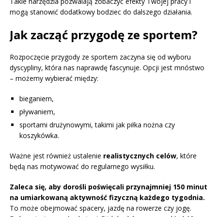
Takie narzędzia pozwalają zobaczyć efekty Twojej pracy i
mogą stanowić dodatkowy bodziec do dalszego działania.
Jak zacząć przygodę ze sportem?
Rozpoczęcie przygody ze sportem zaczyna się od wyboru
dyscypliny, która nas naprawdę fascynuje. Opcji jest mnóstwo
– możemy wybierać między:
bieganiem,
pływaniem,
sportami drużynowymi, takimi jak piłka nożna czy
koszykówka.
Ważne jest również ustalenie
realistycznych celów
, które
będą nas motywować do regularnego wysiłku.
Zaleca się, aby dorośli poświęcali przynajmniej 150 minut
na umiarkowaną aktywność fizyczną każdego tygodnia.
To może obejmować spacery, jazdę na rowerze czy jogę.