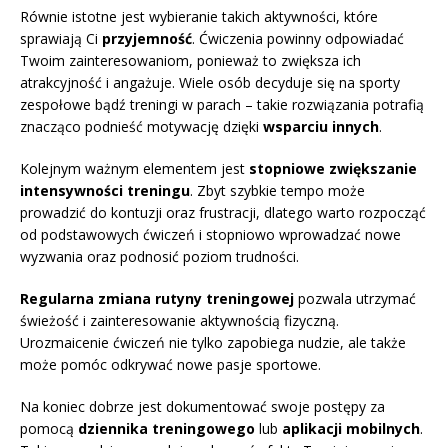
Równie istotne jest wybieranie takich aktywności, które
sprawiają Ci
przyjemność
. Ćwiczenia powinny odpowiadać
Twoim zainteresowaniom, ponieważ to zwiększa ich
atrakcyjność i angażuje. Wiele osób decyduje się na sporty
zespołowe bądź treningi w parach – takie rozwiązania potrafią
znacząco podnieść motywację dzięki
wsparciu innych
.
Kolejnym ważnym elementem jest
stopniowe zwiększanie
intensywności treningu
. Zbyt szybkie tempo może
prowadzić do kontuzji oraz frustracji, dlatego warto rozpocząć
od podstawowych ćwiczeń i stopniowo wprowadzać nowe
wyzwania oraz podnosić poziom trudności.
Regularna zmiana rutyny treningowej
pozwala utrzymać
świeżość i zainteresowanie aktywnością fizyczną.
Urozmaicenie ćwiczeń nie tylko zapobiega nudzie, ale także
może pomóc odkrywać nowe pasje sportowe.
Na koniec dobrze jest dokumentować swoje postępy za
pomocą
dziennika treningowego
lub
aplikacji mobilnych
.