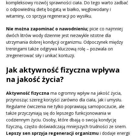
kompleksowy rozwój sprawności ciała. Do tego warto zadbać
o odpowiednią dietę bogatą w białko, węglowodany i
witaminy, co sprzyja regeneracji po wysiłku.
Nie można zapominać o nawodnieniu;
picie co najmniej
dwóch litrów wody dziennie jest niezwykle istotne dla
utrzymania dobrej kondycji organizmu. Odpoczynek między
treningami także odgrywa kluczową rolę – pozwala on
zregenerować siły i unikać kontuzji.
Jak aktywność fizyczna wpływa
na jakość życia?
Aktywność fizyczna
ma ogromny wpływ na jakość życia,
przynosząc szereg korzyści zarówno dla ciała, jak i umysłu.
Regularne ćwiczenia nie tylko poprawiają samopoczucie, ale
także przyczyniają się do lepszego funkcjonowania w
codziennym życiu. Osoby, które dbają o swoją kondycję
fizyczną, często doświadczają mniejszych trudności ze snem.
Lepszy sen sprzyja regeneracji organizmu
i dodaje energii