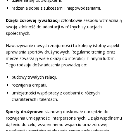
dzielenia się obowiązkami,
radzenia sobie z sukcesami i niepowodzeniami.
Dzięki zdrowej rywalizacji
członkowie zespołu wzmacniają
swoją zdolność do adaptacji w różnych sytuacjach
społecznych.
Nawiązywanie nowych znajomości to kolejny istotny aspekt
uprawiania sportów drużynowych. Regularne treningi oraz
mecze stwarzają wiele okazji do interakcji z innymi ludźmi.
Tego rodzaju doświadczenia prowadzą do:
budowy trwałych relacji,
rozwijania empatii,
umiejętności współpracy z osobami o różnych
charakterach i talentach.
Sporty drużynowe
stanowią doskonałe narzędzie do
rozwijania umiejętności interpersonalnych. Dzięki wspólnemu
dążeniu do celu, wzajemnemu wsparciu oraz zdrowej
rywalizacji uczestnicy zdobywają cenne doświadczenia