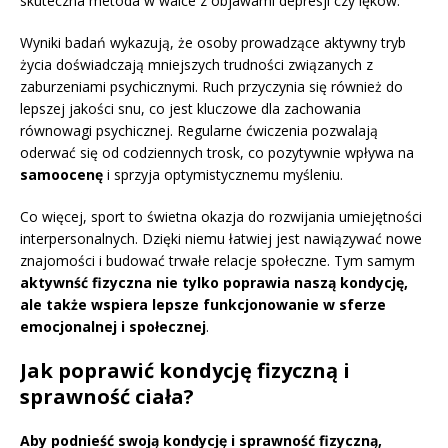
skuteczna metoda w walce z objawami depresji czy lęków.
Wyniki badań wykazują, że osoby prowadzące aktywny tryb
życia doświadczają mniejszych trudności związanych z
zaburzeniami psychicznymi. Ruch przyczynia się również do
lepszej jakości snu, co jest kluczowe dla zachowania
równowagi psychicznej. Regularne ćwiczenia pozwalają
oderwać się od codziennych trosk, co pozytywnie wpływa na
samoocenę
i sprzyja optymistycznemu myśleniu.
Co więcej, sport to świetna okazja do rozwijania umiejętności
interpersonalnych. Dzięki niemu łatwiej jest nawiązywać nowe
znajomości i budować trwałe relacje społeczne. Tym samym
aktywnść fizyczna nie tylko poprawia naszą kondycję,
ale także wspiera lepsze funkcjonowanie w sferze
emocjonalnej i społecznej
.
Jak poprawić kondycję fizyczną i
sprawność ciała?
Aby podnieść swoją kondycję i sprawność fizyczną,