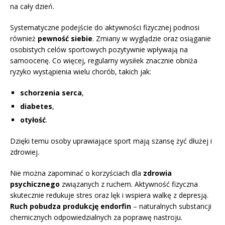
na cały dzień.
Systematyczne podejście do aktywności fizycznej podnosi
również
pewność siebie
. Zmiany w wyglądzie oraz osiąganie
osobistych celów sportowych pozytywnie wpływają na
samoocenę. Co więcej, regularny wysiłek znacznie obniża
ryzyko wystąpienia wielu chorób, takich jak:
schorzenia serca
,
diabetes
,
otyłość
.
Dzięki temu osoby uprawiające sport mają szansę żyć dłużej i
zdrowiej.
Nie można zapominać o korzyściach dla
zdrowia
psychicznego
związanych z ruchem. Aktywność fizyczna
skutecznie redukuje stres oraz lęk i wspiera walkę z depresją.
Ruch pobudza produkcję endorfin
– naturalnych substancji
chemicznych odpowiedzialnych za poprawę nastroju.