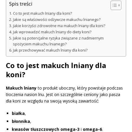
Spis treści
Co to jest makuch lniany dla koni?
Jakie są właściwości odżywcze makuchu lnianego?
Jakie korzyści zdrowotne ma makuch lniany dla koni?
Jak wprowadzić makuch lniany do diety koni?
Jakie są potencjalne ryzyka związane z nadmiernym
spożyciem makuchu lnianego?
Jak przechowywać makuch lniany dla koni?
Co to jest makuch lniany dla
koni?
Makuch lniany
to produkt uboczny, który powstaje podczas
tłoczenia nasion lnu. Jest on szczególnie ceniony jako pasza
dla koni ze względu na swoją wysoką zawartość:
białka
,
błonnika
,
kwasów tłuszczowych omega-3
i
omega-6
.