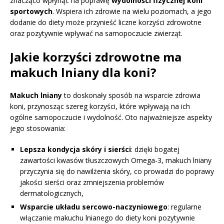
znacząco wpłynąć na poprawę
wydolności fizycznej koni
sportowych
. Wspiera ich zdrowie na wielu poziomach, a jego
dodanie do diety może przynieść liczne korzyści zdrowotne
oraz pozytywnie wpływać na samopoczucie zwierząt.
Jakie korzyści zdrowotne ma
makuch lniany dla koni?
Makuch lniany
to doskonały sposób na wsparcie zdrowia
koni, przynosząc szereg korzyści, które wpływają na ich
ogólne samopoczucie i wydolność. Oto najważniejsze aspekty
jego stosowania:
Lepsza kondycja skóry i sierści
: dzięki bogatej
zawartości kwasów tłuszczowych Omega-3, makuch lniany
przyczynia się do nawilżenia skóry, co prowadzi do poprawy
jakości sierści oraz zmniejszenia problemów
dermatologicznych,
Wsparcie układu sercowo-naczyniowego
: regularne
włączanie makuchu lnianego do diety koni pozytywnie