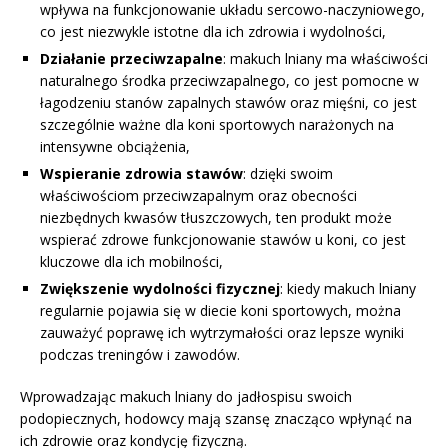
wpływa na funkcjonowanie układu sercowo-naczyniowego,
co jest niezwykle istotne dla ich zdrowia i wydolności,
Działanie przeciwzapalne
: makuch lniany ma właściwości
naturalnego środka przeciwzapalnego, co jest pomocne w
łagodzeniu stanów zapalnych stawów oraz mięśni, co jest
szczególnie ważne dla koni sportowych narażonych na
intensywne obciążenia,
Wspieranie zdrowia stawów
: dzięki swoim
właściwościom przeciwzapalnym oraz obecności
niezbędnych kwasów tłuszczowych, ten produkt może
wspierać zdrowe funkcjonowanie stawów u koni, co jest
kluczowe dla ich mobilności,
Zwiększenie wydolności fizycznej
: kiedy makuch lniany
regularnie pojawia się w diecie koni sportowych, można
zauważyć poprawę ich wytrzymałości oraz lepsze wyniki
podczas treningów i zawodów.
Wprowadzając makuch lniany do jadłospisu swoich
podopiecznych, hodowcy mają szansę znacząco wpłynąć na
ich zdrowie oraz kondycję fizyczną.