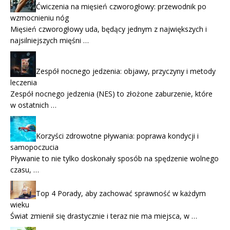
Ćwiczenia na mięsień czworogłowy: przewodnik po
wzmocnieniu nóg
Mięsień czworogłowy uda, będący jednym z największych i
najsilniejszych mięśni …
Zespół nocnego jedzenia: objawy, przyczyny i metody
leczenia
Zespół nocnego jedzenia (NES) to złożone zaburzenie, które
w ostatnich …
Korzyści zdrowotne pływania: poprawa kondycji i
samopoczucia
Pływanie to nie tylko doskonały sposób na spędzenie wolnego
czasu, …
Top 4 Porady, aby zachować sprawność w każdym
wieku
Świat zmienił się drastycznie i teraz nie ma miejsca, w …