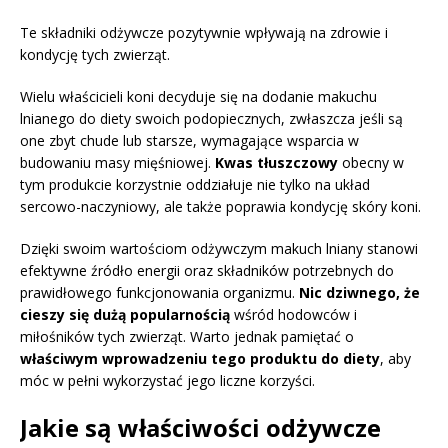
Te składniki odżywcze pozytywnie wpływają na zdrowie i
kondycję tych zwierząt.
Wielu właścicieli koni decyduje się na dodanie makuchu
lnianego do diety swoich podopiecznych, zwłaszcza jeśli są
one zbyt chude lub starsze, wymagające wsparcia w
budowaniu masy mięśniowej.
Kwas tłuszczowy
obecny w
tym produkcie korzystnie oddziałuje nie tylko na układ
sercowo-naczyniowy, ale także poprawia kondycję skóry koni.
Dzięki swoim wartościom odżywczym makuch lniany stanowi
efektywne źródło energii oraz składników potrzebnych do
prawidłowego funkcjonowania organizmu.
Nic dziwnego, że
cieszy się dużą popularnością
wśród hodowców i
miłośników tych zwierząt. Warto jednak pamiętać o
właściwym wprowadzeniu tego produktu do diety
, aby
móc w pełni wykorzystać jego liczne korzyści.
Jakie są właściwości odżywcze