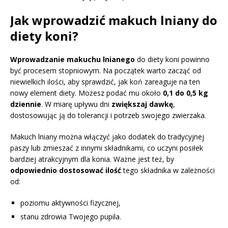
Jak wprowadzić makuch lniany do
diety koni?
Wprowadzanie makuchu lnianego
do diety koni powinno
być procesem stopniowym. Na początek warto zacząć od
niewielkich ilości, aby sprawdzić, jak koń zareaguje na ten
nowy element diety. Możesz podać mu około
0,1 do 0,5 kg
dziennie
. W miarę upływu dni
zwiększaj dawkę
,
dostosowując ją do tolerancji i potrzeb swojego zwierzaka.
Makuch lniany można włączyć jako dodatek do tradycyjnej
paszy lub zmieszać z innymi składnikami, co uczyni posiłek
bardziej atrakcyjnym dla konia. Ważne jest też, by
odpowiednio dostosować ilość
tego składnika w zależności
od:
poziomu aktywności fizycznej,
stanu zdrowia Twojego pupila.