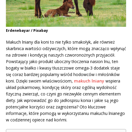
Erdenebayar / Pixabay
Makuch lniany dla koni to nie tylko smakołyk, ale również
skarbnica wartości odżywczych, które mogą znacząco wpłynąć
na zdrowie i kondycję naszych czworonożnych przyjaciół.
Powstający jako produkt uboczny tłoczenia nasion lnu, ten
bogaty w białko i kwasy tłuszczowe omega-3 dodatek staje
się coraz bardziej popularny wśród hodowców i miłośników
koni. Dzięki swoim właściwościom,
makuch lniany
wspiera
układ pokarmowy, kondycję skóry oraz ogólną wydolność
fizyczną zwierząt, co czyni go niezwykle cennym elementem
diety. Jak wprowadzić go do jadłospisu konia i jakie są jego
potencjalne korzyści oraz zagrożenia? Oto kluczowe
informacje, które pomogą w wykorzystaniu makuchu lnianego
w codziennej opiece nad końmi.