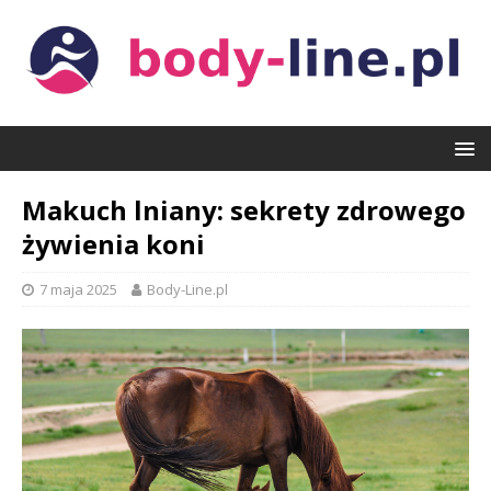
Makuch lniany: sekrety zdrowego
żywienia koni
7 maja 2025
Body-Line.pl