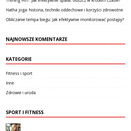
Trening HIIT: Jak efektywnie spalać tłuszcz w krótkim czasie?
Hatha joga: historia, techniki oddechowe i korzyści zdrowotne
Obliczanie tempa biegu: Jak efektywnie monitorować postępy?
NAJNOWSZE KOMENTARZE
KATEGORIE
Fitness i sport
Inne
Zdrowie i uroda
SPORT I FITNESS