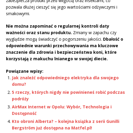
zabezpiecza produkt przed wilgocią oraz insektami, co
pozwala dłużej cieszyć się jego wartościami odżywczymi i
smakowymi.
Nie można zapominać o regularnej kontroli daty
ważności oraz stanu produktu.
Zmiany w zapachu czy
wyglądzie mogą świadczyć o pogorszeniu jakości.
Dbałość o
odpowiednie warunki przechowywania ma kluczowe
znaczenie dla zdrowia i bezpieczeństwa koni, które
korzystają z makuchu lnianego w swojej diecie.
Powiązane wpisy:
Jak znaleźć odpowiedniego elektryka dla swojego
domu?
5 rzeczy, których nigdy nie powinieneś robić podczas
podróży
AirMax Internet w Opolu: Wybór, Technologia i
Dostępność
Kto obroni Alberta? – kolejna książka z serii Gunilli
Bergström już dostępna na Matfel.pl!