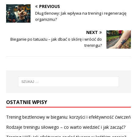
PREVIOUS
Dług tlenowy: Jak wpływa na trening i regenerację
organizmu?
NEXT
Bieganie po tatuażu – jak dbać o skórę i wrócić do
treningu?
OSTATNIE WPISY
Trening beztlenowy w bieganiu: korzyści i efektywność ćwiczeń
Rodzaje treningu siłowego – co warto wiedzieć i jak zacząć?