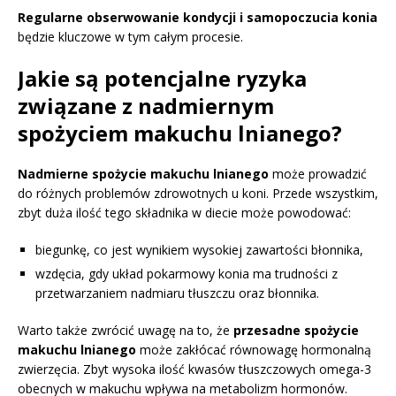
Regularne obserwowanie kondycji i samopoczucia konia
będzie kluczowe w tym całym procesie.
Jakie są potencjalne ryzyka
związane z nadmiernym
spożyciem makuchu lnianego?
Nadmierne spożycie makuchu lnianego
może prowadzić
do różnych problemów zdrowotnych u koni. Przede wszystkim,
zbyt duża ilość tego składnika w diecie może powodować:
biegunkę, co jest wynikiem wysokiej zawartości błonnika,
wzdęcia, gdy układ pokarmowy konia ma trudności z
przetwarzaniem nadmiaru tłuszczu oraz błonnika.
Warto także zwrócić uwagę na to, że
przesadne spożycie
makuchu lnianego
może zakłócać równowagę hormonalną
zwierzęcia. Zbyt wysoka ilość kwasów tłuszczowych omega-3
obecnych w makuchu wpływa na metabolizm hormonów.