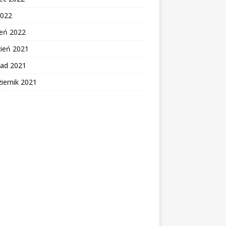
2022
zeń 2022
zień 2021
pad 2021
iernik 2021