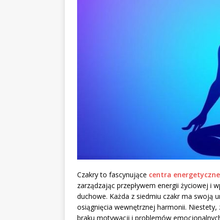
Czakry to fascynujące
centra energetyczne
zarządzając przepływem energii życiowej i 
duchowe. Każda z siedmiu czakr ma swoją un
osiągnięcia wewnętrznej harmonii. Niestety
braku motywacji i problemów emocjonalnych,