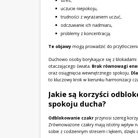
stres,
uczucie niepokoju,
trudności z wyrażaniem uczuć,
odczuwanie ich nadmiaru,
problemy z koncentracją.
Te objawy
mogą prowadzić do przytłoczenia
Duchowo osoby borykające się z blokadami c
otaczającego świata.
Brak równowagi ene
oraz osiągnięcia wewnętrznego spokoju.
Dla
to kluczowy krok w kierunku harmonizacji cz
Jakie są korzyści odblok
spokoju ducha?
Odblokowanie czakr
przynosi szereg korzy
Zrównoważone czakry mają istotny wpływ na
sobie z codziennym stresem i lękiem, dzięk