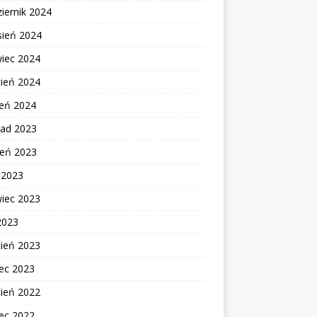
iernik 2024
sień 2024
wiec 2024
cień 2024
zeń 2024
pad 2023
ień 2023
c 2023
wiec 2023
2023
cień 2023
ec 2023
cień 2022
ec 2022