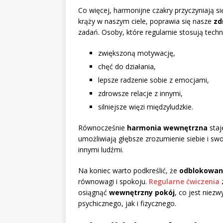
Co więcej, harmonijne czakry przyczyniają s
krąży w naszym ciele, poprawia się nasze
zd
zadań. Osoby, które regularnie stosują tech
zwiększoną motywację,
chęć do działania,
lepsze radzenie sobie z emocjami,
zdrowsze relacje z innymi,
silniejsze więzi międzyludzkie.
Równocześnie
harmonia wewnętrzna
staj
umożliwiają głębsze zrozumienie siebie i swo
innymi ludźmi.
Na koniec warto podkreślić, że
odblokowan
równowagi i spokoju.
Regularne ćwiczenia
osiągnąć
wewnętrzny pokój
, co jest niez
psychicznego, jak i fizycznego.