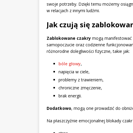
swoje potrzeby. Dzięki temu możemy osiągn
w relacjach z innymi ludźmi.
Jak czują się zablokowa
Zablokowane czakry
mogą manifestować s
samopoczucie oraz codzienne funkcjonowani
różnorodne dolegliwości fizyczne, takie jak:
bóle głowy
,
napięcia w ciele,
problemy z trawieniem,
chroniczne zmęczenie,
brak energii.
Dodatkowo
, mogą one prowadzić do obniż
Na płaszczyźnie emocjonalnej blokady czakr